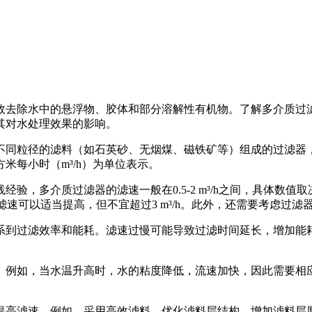
效去除水中的悬浮物、胶体和部分溶解性有机物。了解多介质过
其对水处理效果的影响。
不同粒径的滤料（如石英砂、无烟煤、磁铁矿等）组成的过滤器
米每小时（m³/h）为单位表示。
验，多介质过滤器的滤速一般在0.5-2 m³/h之间，具体数
较高，滤速可以适当提高，但不宜超过3 m³/h。此外，还需要考
系到过滤效率和能耗。滤速过慢可能导致过滤时间延长，增加能
。例如，当水温升高时，水的粘度降低，流速加快，因此需要相
提高滤速。例如，采用高效滤料、优化滤料层结构、增加滤料层