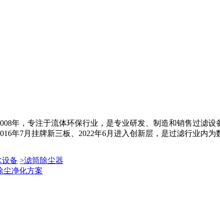
008年，专注于流体环保行业，是专业研发、制造和销售过滤
6年7月挂牌新三板、2022年6月进入创新层，是过滤行业内为数不
水设备
>
滤筒除尘器
除尘净化方案