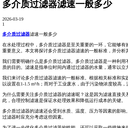
多介质过滤器滤速一般多少
2026-03-19
1
多介质过滤器
滤速一般多少
在水处理过程中，多介质过滤器是至关重要的一环，它能够有
重要意义。本文将探讨多介质过滤器滤速的一般标准，并分析
我们需要明确什么是多介质过滤器。多介质过滤器是一种利用
质的目的。滤速是指单位时间内通过过滤器的水量，通常以立方
我们来讨论多介质过滤器滤速的一般标准。根据相关标准和实践经
以设置在1-1.5 m³/h；而对于工业废水，由于污染物浓度
为什么需要关注多介质过滤器的滤速呢？这是因为滤速直接关
此，合理控制滤速是保证水处理效果和降低运行成本的关键。
多介质过滤器的滤速还会受到水质、温度、压力等因素的影响
过滤器时应充分考虑这些因素。
为了进一步优化多介质过滤器的性能，还可以采取一些措施来