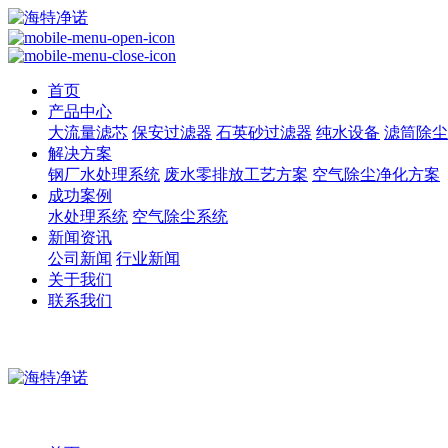
首页
产品中心
大流量滤芯
保安过滤器
石英砂过滤器
纯水设备
滤筒除尘
解决方案
钢厂水处理系统
废水零排放工艺方案
空气除尘净化方案
成功案例
水处理系统
空气除尘系统
新闻资讯
公司新闻
行业新闻
关于我们
联系我们