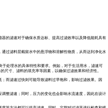
滤器的滤速对于确保水质达标、提高过滤效率以及降低能耗具有
，通过滤料层截留水中的悬浮物和溶解性物质，从而达到净化水
值取决于处理水的具体特性和要求。例如，对于生活用水，滤速可
虑过滤器的尺寸、滤料的填充率等因素，以确保过滤效果和经济性。
耗；而滤速过快则可能导致滤料过早饱和，影响过滤效果。因
应调整滤速；同时，压力的变化也会影响水流速度，因此在设计
厚度等方法都可以提高滤速。同时，定期对过滤器进行检查和维