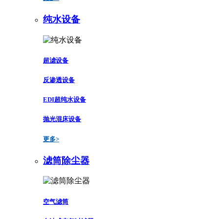
纯水设备
超滤设备
反渗透设备
EDI超纯水设备
抛光混床设备
更多>
滤筒除尘器
空气滤筒