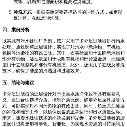
式等，以增加过滤面积和提高过滤速度。
冲洗方式
：根据实际需要选择适当的冲洗方式，如定期
反冲洗、在线反冲洗等。
四、案例分析
以某城市污水处理厂为例，该厂采用了多介质过滤器进行污水
处理。通过调整滤层设计，实现了对污水中悬浮物、有机物、
氮磷等污染物的有效去除。其中，石英砂层用于去除悬浮物和
部分有机物，活性炭层用于吸附有机物和部分重金属，无烟煤
层用于去除氨氮和部分有机物质。此外，还采用了在线反冲洗
技术，确保了滤层的清洁度和过滤效果。
五、结论与建议
多介质过滤器的滤层设计对于提高水质净化效率具有重要意
义。通过合理选择介质、控制介质比例、确定介质层厚度等方
式，可以实现对不同污染物的有效去除。同时，还应关注滤层
的冲洗和维护工作，以确保设备的正常运行和出水质量达标。
未来，随着水处理技术的不断发展和完善，多介质过滤器的滤
层设计也将更加科学化、智能化，为实现水资源的可持续利用