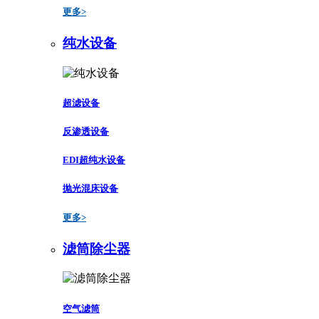
更多>
纯水设备
超滤设备
反渗透设备
EDI超纯水设备
抛光混床设备
更多>
滤筒除尘器
空气滤筒