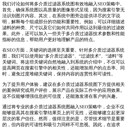
我们讨论如何将多介质过滤器系统图有效地融入SEO策略中。
首先，确保系统图以高质量的图像形式呈现，因为搜索引擎无
法识别图片内容。其次，在系统中图旁边提供详尽的文字说
明，解释每个组成部分的功能和重要性。例如，可以详细描述
滤料的种类、尺寸以及它们如何共同作用以达到最佳的过滤效
果。此外，还可以加入一些关于多介质过滤器技术参数和性能
指标的信息，帮助用户更好地理解产品的特点。
在SEO方面，关键词的选择至关重要。针对多介质过滤器系统
图，我们可以使用如“多介质过滤器”、“过滤技术”、“滤料”等
关键词。将这些关键词自然地融入到系统的介绍中，不仅可以
提高网页在搜索引擎中的相关性，还能增加用户的点击率。同
时，避免过度堆砌关键词，保持内容的连贯性和可读性。
为了提升用户体验，建议在多介质过滤器系统图下方提供相关
的案例研究或用户评价，展示产品在实际工作中的应用效果。
这不仅能够增强信息的可信度，还能激发潜在客户的兴趣。
通过将专业的多介质过滤器系统图融入SEO策略中，企业不仅
能够提高其在搜索引擎结果页上的可见性，还能够建立起更深
层次的客户信任。然而，值得注意的是，尽管技术细节是重要
的，但内容的可读性和吸引力同样不可忽视。因此，在追求