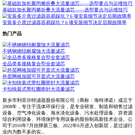
基础款加长聚丙烯折叠大流量滤芯——选型要点与运维技巧
安装多介质过滤器容易踩坑？6 项安装细节决定后期故障率
热门产品
不锈钢烧结耐腐蚀大流量滤芯
全品类多规格复合型全套滤芯
外层网格加固可开盖式大流量滤芯
卡扣快装式带红圈密封大流量滤芯
新乡市利菲尔特滤器股份有限公司（商标：海特净诺）成立于
2008年，专注于流体环保行业，是专业研发、制造和销售过滤
设备、空气净化设备、海水淡化设备、污水处理设备、弃资源
综合利用设备、环境保护专用设备的股份制高新技术企业。公
司于2016年7月挂牌新三板、2022年6月进入创新层，是过滤行
业内为数不多的实...