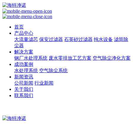
首页
产品中心
大流量滤芯
保安过滤器
石英砂过滤器
纯水设备
滤筒除
尘器
解决方案
钢厂水处理系统
废水零排放工艺方案
空气除尘净化方案
成功案例
水处理系统
空气除尘系统
新闻资讯
公司新闻
行业新闻
关于我们
联系我们