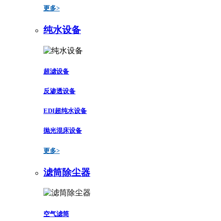
更多>
纯水设备
超滤设备
反渗透设备
EDI超纯水设备
抛光混床设备
更多>
滤筒除尘器
空气滤筒