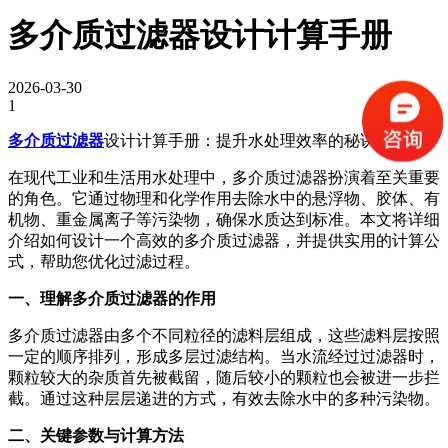
多介质过滤器设计计算手册
2026-03-30
1
多介质过滤器
设计计算手册：提升水处理效率的秘诀
在现代工业和生活用水处理中，多介质过滤器扮演着至关重要
的角色。它通过物理和化学作用去除水中的悬浮物、胶体、有
机物、重金属离子等污染物，确保水质达到标准。本文将详细
介绍如何设计一个高效的多介质过滤器，并提供实用的计算公
式，帮助您优化过滤过程。
一、理解多介质过滤器的作用
多介质过滤器由多个不同粒径的滤料层组成，这些滤料层按照
一定的顺序排列，形成多层过滤结构。当水流经过过滤器时，
颗粒较大的杂质首先被截留，随后较小的颗粒也会被进一步拦
截。通过这种层层递进的方式，有效去除水中的多种污染物。
二、关键参数与计算方法