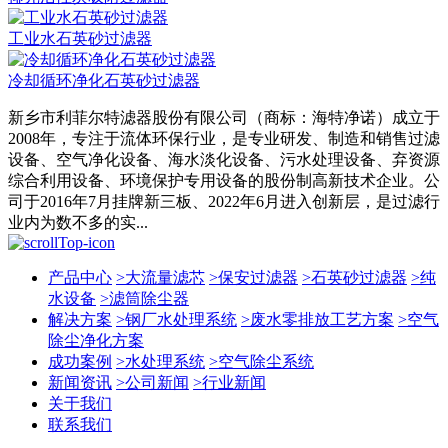
工业水石英砂过滤器
冷却循环净化石英砂过滤器
新乡市利菲尔特滤器股份有限公司（商标：海特净诺）成立于
2008年，专注于流体环保行业，是专业研发、制造和销售过滤
设备、空气净化设备、海水淡化设备、污水处理设备、弃资源
综合利用设备、环境保护专用设备的股份制高新技术企业。公
司于2016年7月挂牌新三板、2022年6月进入创新层，是过滤行
业内为数不多的实...
产品中心
>
大流量滤芯
>
保安过滤器
>
石英砂过滤器
>
纯
水设备
>
滤筒除尘器
解决方案
>
钢厂水处理系统
>
废水零排放工艺方案
>
空气
除尘净化方案
成功案例
>
水处理系统
>
空气除尘系统
新闻资讯
>
公司新闻
>
行业新闻
关于我们
联系我们