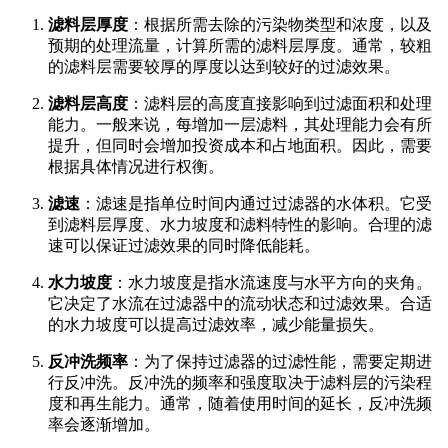
滤料层厚度
：根据所需去除的污染物类型和浓度，以及
预期的处理流量，计算所需的滤料层厚度。通常，较粗
的滤料层需要较厚的厚度以达到较好的过滤效果。
滤料层高度
：滤料层的高度直接影响到过滤面积和处理
能力。一般来说，每增加一层滤料，其处理能力会有所
提升，但同时会增加投资成本和占地面积。因此，需要
根据具体情况进行权衡。
滤速
：滤速是指单位时间内通过过滤器的水体积。它受
到滤料层厚度、水力坡度和滤料特性的影响。合理的滤
速可以保证过滤效果的同时降低能耗。
水力坡度
：水力坡度是指水流速度与水平方向的夹角。
它决定了水流在过滤器中的流动状态和过滤效果。合适
的水力坡度可以提高过滤效率，减少能量损失。
反冲洗频率
：为了保持过滤器的过滤性能，需要定期进
行反冲洗。反冲洗的频率和强度取决于滤料层的污染程
度和再生能力。通常，随着使用时间的延长，反冲洗频
率会逐渐增加。