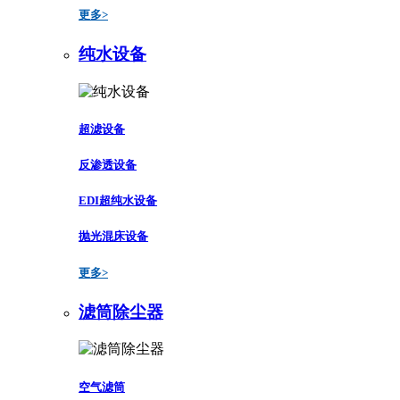
更多>
纯水设备
超滤设备
反渗透设备
EDI超纯水设备
抛光混床设备
更多>
滤筒除尘器
空气滤筒