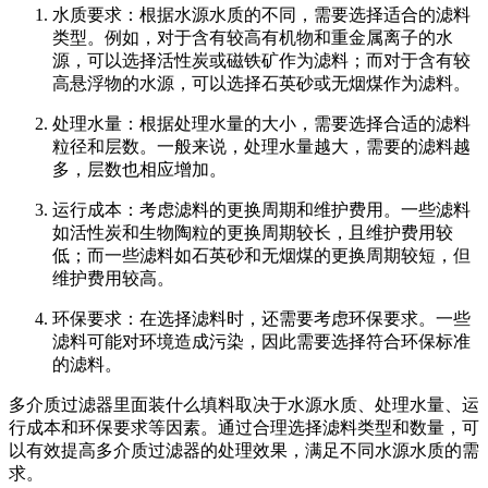
水质要求：根据水源水质的不同，需要选择适合的滤料
类型。例如，对于含有较高有机物和重金属离子的水
源，可以选择活性炭或磁铁矿作为滤料；而对于含有较
高悬浮物的水源，可以选择石英砂或无烟煤作为滤料。
处理水量：根据处理水量的大小，需要选择合适的滤料
粒径和层数。一般来说，处理水量越大，需要的滤料越
多，层数也相应增加。
运行成本：考虑滤料的更换周期和维护费用。一些滤料
如活性炭和生物陶粒的更换周期较长，且维护费用较
低；而一些滤料如石英砂和无烟煤的更换周期较短，但
维护费用较高。
环保要求：在选择滤料时，还需要考虑环保要求。一些
滤料可能对环境造成污染，因此需要选择符合环保标准
的滤料。
多介质过滤器里面装什么填料取决于水源水质、处理水量、运
行成本和环保要求等因素。通过合理选择滤料类型和数量，可
以有效提高多介质过滤器的处理效果，满足不同水源水质的需
求。