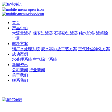
首页
产品中心
大流量滤芯
保安过滤器
石英砂过滤器
纯水设备
滤筒除
尘器
解决方案
钢厂水处理系统
废水零排放工艺方案
空气除尘净化方案
成功案例
水处理系统
空气除尘系统
新闻资讯
公司新闻
行业新闻
关于我们
联系我们