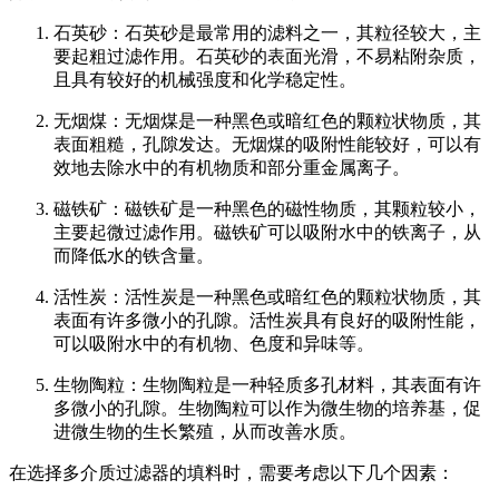
石英砂：石英砂是最常用的滤料之一，其粒径较大，主
要起粗过滤作用。石英砂的表面光滑，不易粘附杂质，
且具有较好的机械强度和化学稳定性。
无烟煤：无烟煤是一种黑色或暗红色的颗粒状物质，其
表面粗糙，孔隙发达。无烟煤的吸附性能较好，可以有
效地去除水中的有机物质和部分重金属离子。
磁铁矿：磁铁矿是一种黑色的磁性物质，其颗粒较小，
主要起微过滤作用。磁铁矿可以吸附水中的铁离子，从
而降低水的铁含量。
活性炭：活性炭是一种黑色或暗红色的颗粒状物质，其
表面有许多微小的孔隙。活性炭具有良好的吸附性能，
可以吸附水中的有机物、色度和异味等。
生物陶粒：生物陶粒是一种轻质多孔材料，其表面有许
多微小的孔隙。生物陶粒可以作为微生物的培养基，促
进微生物的生长繁殖，从而改善水质。
在选择多介质过滤器的填料时，需要考虑以下几个因素：