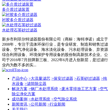
多介质过滤装置
衬胶多介质过滤器
水处理石英砂过滤器
新乡市利菲尔特滤器股份有限公司（商标：海特净诺）成立于
2008年，专注于流体环保行业，是专业研发、制造和销售过滤
设备、空气净化设备、海水淡化设备、污水处理设备、弃资源
综合利用设备、环境保护专用设备的股份制高新技术企业。公
司于2016年7月挂牌新三板、2022年6月进入创新层，是过滤行
业内为数不多的实...
产品中心
>
大流量滤芯
>
保安过滤器
>
石英砂过滤器
>
纯
水设备
>
滤筒除尘器
解决方案
>
钢厂水处理系统
>
废水零排放工艺方案
>
空气
除尘净化方案
成功案例
>
水处理系统
>
空气除尘系统
新闻资讯
>
公司新闻
>
行业新闻
关于我们