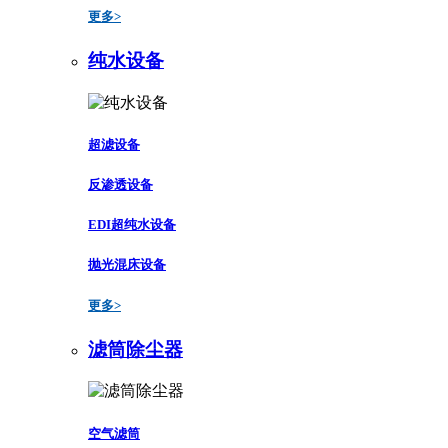
更多>
纯水设备
超滤设备
反渗透设备
EDI超纯水设备
抛光混床设备
更多>
滤筒除尘器
空气滤筒