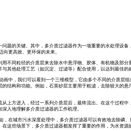
一问题的关键。其中，多介质过滤器作为一项重要的水处理设备
迈向更高效、更环保的未来。
利用不同粒径的介质层来去除水中悬浮物、胶体、有机物及部分
常与其他处理工艺（如沉淀、过滤等）配合使用，以达到最佳的
在动画中，我们可以看到一个三维模型，它由多个不同的介质层组
层的结构和功能。例如，石英砂层主要用于粗滤，去除较大的悬
流从上方进入，经过一系列介质层后，最终流出。在这个过程中
加深入地理解多介质过滤器的工作机理。
例如，在城市污水深度处理中，多介质过滤器可以有效地去除磷、
。在这些场景下，多介质过滤器都发挥了重要的作用，为水资源