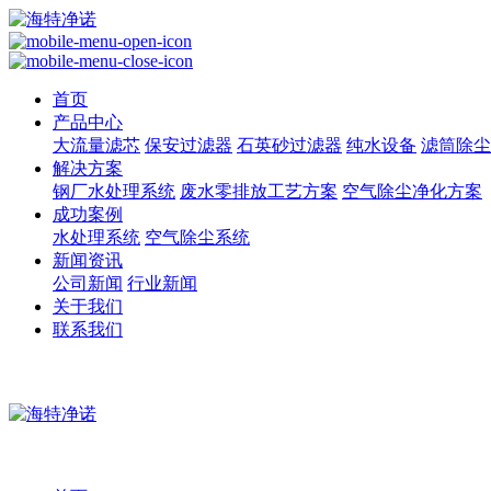
首页
产品中心
大流量滤芯
保安过滤器
石英砂过滤器
纯水设备
滤筒除尘
解决方案
钢厂水处理系统
废水零排放工艺方案
空气除尘净化方案
成功案例
水处理系统
空气除尘系统
新闻资讯
公司新闻
行业新闻
关于我们
联系我们