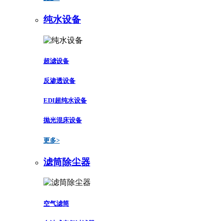
纯水设备
超滤设备
反渗透设备
EDI超纯水设备
抛光混床设备
更多>
滤筒除尘器
空气滤筒