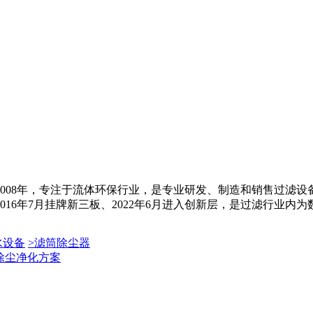
008年，专注于流体环保行业，是专业研发、制造和销售过滤
6年7月挂牌新三板、2022年6月进入创新层，是过滤行业内为数不
水设备
>
滤筒除尘器
除尘净化方案