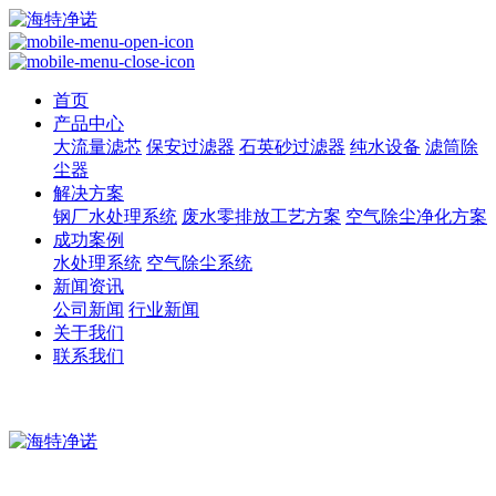
首页
产品中心
大流量滤芯
保安过滤器
石英砂过滤器
纯水设备
滤筒除
尘器
解决方案
钢厂水处理系统
废水零排放工艺方案
空气除尘净化方案
成功案例
水处理系统
空气除尘系统
新闻资讯
公司新闻
行业新闻
关于我们
联系我们