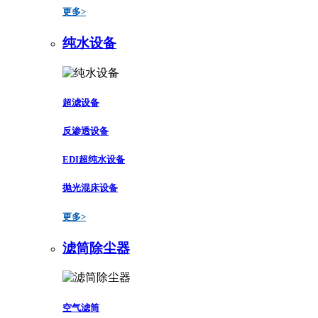
更多>
纯水设备
超滤设备
反渗透设备
EDI超纯水设备
抛光混床设备
更多>
滤筒除尘器
空气滤筒