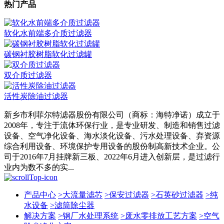
热门产品
软化水前端多介质过滤器
碳钢衬胶树脂软化过滤罐
双介质过滤器
活性炭除油过滤器
新乡市利菲尔特滤器股份有限公司（商标：海特净诺）成立于
2008年，专注于流体环保行业，是专业研发、制造和销售过滤
设备、空气净化设备、海水淡化设备、污水处理设备、弃资源
综合利用设备、环境保护专用设备的股份制高新技术企业。公
司于2016年7月挂牌新三板、2022年6月进入创新层，是过滤行
业内为数不多的实...
产品中心
>
大流量滤芯
>
保安过滤器
>
石英砂过滤器
>
纯
水设备
>
滤筒除尘器
解决方案
>
钢厂水处理系统
>
废水零排放工艺方案
>
空气