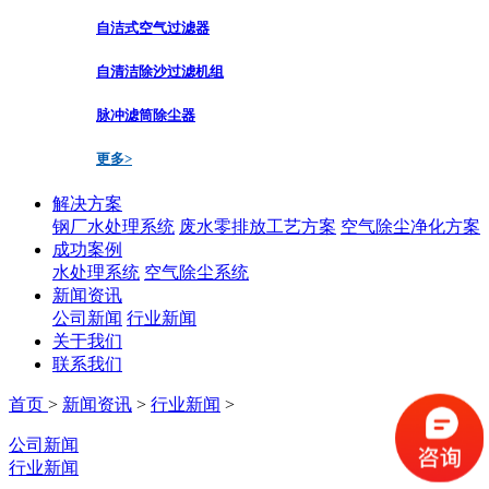
自洁式空气过滤器
自清洁除沙过滤机组
脉冲滤筒除尘器
更多>
解决方案
钢厂水处理系统
废水零排放工艺方案
空气除尘净化方案
成功案例
水处理系统
空气除尘系统
新闻资讯
公司新闻
行业新闻
关于我们
联系我们
首页
>
新闻资讯
>
行业新闻
>
公司新闻
行业新闻