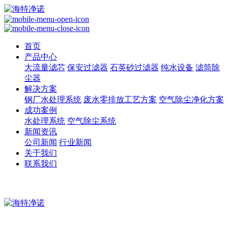
首页
产品中心
大流量滤芯
保安过滤器
石英砂过滤器
纯水设备
滤筒除
尘器
解决方案
钢厂水处理系统
废水零排放工艺方案
空气除尘净化方案
成功案例
水处理系统
空气除尘系统
新闻资讯
公司新闻
行业新闻
关于我们
联系我们