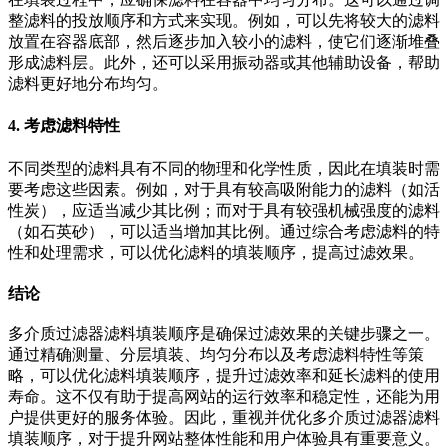
整滤料的投放顺序和方式来实现。例如，可以先将较大的滤料
放置在容器底部，然后逐步加入较小的滤料，使它们逐渐堆叠
形成滤料层。此外，还可以采用振动器或其他辅助设备，帮助
滤料更好地分布均匀。
4. 考虑滤料特性
不同类型的滤料具有不同的物理和化学性质，因此在填装时需
要考虑这些因素。例如，对于具有较高吸附能力的滤料（如活
性炭），应适当减少其比例；而对于具有较强机械强度的滤料
（如石英砂），可以适当增加其比例。通过综合考虑滤料的特
性和处理需求，可以优化滤料的填装顺序，提高过滤效果。
结论
多介质过滤器滤料填装顺序是确保过滤效果的关键步骤之一。
通过精确测量、分层填装、均匀分布以及考虑滤料特性等策
略，可以优化滤料填装顺序，提升过滤效率和延长滤料的使用
寿命。这不仅有助于提高网站的运行效率和稳定性，还能为用
户提供更好的服务体验。因此，重视并优化多介质过滤器滤料
填装顺序，对于提升网站整体性能和用户体验具有重要意义。