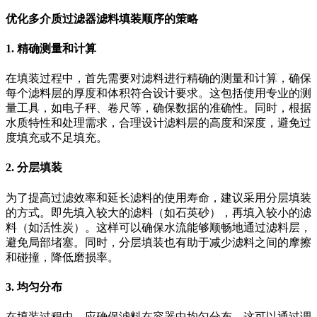
优化多介质过滤器滤料填装顺序的策略
1. 精确测量和计算
在填装过程中，首先需要对滤料进行精确的测量和计算，确保
每个滤料层的厚度和体积符合设计要求。这包括使用专业的测
量工具，如电子秤、卷尺等，确保数据的准确性。同时，根据
水质特性和处理需求，合理设计滤料层的高度和深度，避免过
度填充或不足填充。
2. 分层填装
为了提高过滤效率和延长滤料的使用寿命，建议采用分层填装
的方式。即先填入较大的滤料（如石英砂），再填入较小的滤
料（如活性炭）。这样可以确保水流能够顺畅地通过滤料层，
避免局部堵塞。同时，分层填装也有助于减少滤料之间的摩擦
和碰撞，降低磨损率。
3. 均匀分布
在填装过程中，应确保滤料在容器中均匀分布。这可以通过调