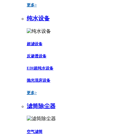
更多>
纯水设备
超滤设备
反渗透设备
EDI超纯水设备
抛光混床设备
更多>
滤筒除尘器
空气滤筒