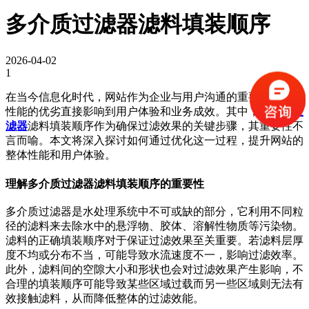
多介质过滤器滤料填装顺序
2026-04-02
1
在当今信息化时代，网站作为企业与用户沟通的重要桥梁，其
性能的优劣直接影响到用户体验和业务成效。其中，
多介质过
滤器
滤料填装顺序作为确保过滤效果的关键步骤，其重要性不
言而喻。本文将深入探讨如何通过优化这一过程，提升网站的
整体性能和用户体验。
理解多介质过滤器滤料填装顺序的重要性
多介质过滤器是水处理系统中不可或缺的部分，它利用不同粒
径的滤料来去除水中的悬浮物、胶体、溶解性物质等污染物。
滤料的正确填装顺序对于保证过滤效果至关重要。若滤料层厚
度不均或分布不当，可能导致水流速度不一，影响过滤效率。
此外，滤料间的空隙大小和形状也会对过滤效果产生影响，不
合理的填装顺序可能导致某些区域过载而另一些区域则无法有
效接触滤料，从而降低整体的过滤效能。