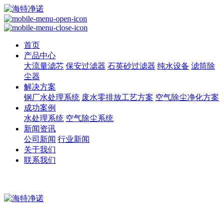
首页
产品中心
大流量滤芯
保安过滤器
石英砂过滤器
纯水设备
滤筒除
尘器
解决方案
钢厂水处理系统
废水零排放工艺方案
空气除尘净化方案
成功案例
水处理系统
空气除尘系统
新闻资讯
公司新闻
行业新闻
关于我们
联系我们