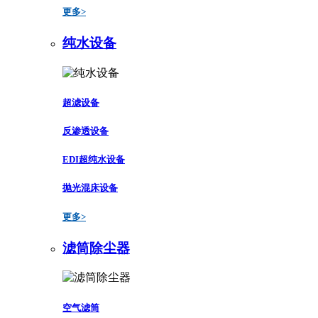
更多>
纯水设备
超滤设备
反渗透设备
EDI超纯水设备
抛光混床设备
更多>
滤筒除尘器
空气滤筒