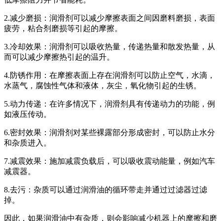
2.减少磨损：润滑剂可以减少摩擦表面之间因磨料磨损，表面
疲劳，粘合剂磨损等引起的摩擦。
3.冷却效果：润滑剂可以吸收热量，传递热量和散发热量，从
而可以减少摩擦热引起的温升。
4.防锈作用：在摩擦表面上存在润滑剂可以防止空气，水滴，
水蒸气，腐蚀性气体和液体，灰尘，氧化物引起的生锈。
5.动力传递：在许多情况下，润滑剂具有传递动力的功能，例
如液压传动。
6.密封效果：润滑剂对某些裸露部分形成密封，可以防止水分
和杂质进入。
7.减震效果：施加减震负载后，可以吸收震动能量，例如汽车
减震器。
8.去污：杂质可以通过润滑油的循环带走并通过过滤器过滤
掉。
因此，如果润滑油中有杂质，则会影响减少机器上的摩擦和磨