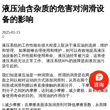
液压油含杂质的危害对润滑设
备的影响
2025-01-15
1
液压系统的工作性能在很大程度上取决于液压油的选择，维护
和管理。 如果能够合理使用和维护，则可以有效地提高液压
油设备的工作性能和使用寿命。 液压油经常被污染，这将使
液压系统无法正常工作。 液压系统80%的故障是由液压油污
染引起的。
我们知道液压油是一种润滑油。 所谓的润滑是在两个接触表
面之间以相对运动的方式添加润滑剂，从而在两个摩擦表面之
间形成润滑剂膜以将直接接触的表面分开。 ，干摩擦是润滑
剂分子之间的内摩擦，达到减少摩擦，减少磨损，延长机械设
备使用寿命的目的。 润滑油的作用在于：
1.减少摩擦：在摩擦表面添加润滑剂可降低摩擦系数，从而降
低摩擦阻力并节省能耗。