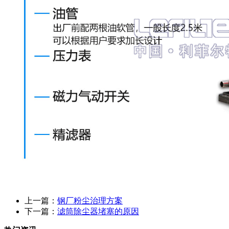
上一篇：
钢厂粉尘治理方案
下一篇：
滤筒除尘器堵塞的原因