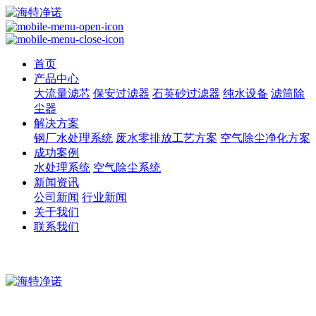
首页
产品中心
大流量滤芯
保安过滤器
石英砂过滤器
纯水设备
滤筒除
尘器
解决方案
钢厂水处理系统
废水零排放工艺方案
空气除尘净化方案
成功案例
水处理系统
空气除尘系统
新闻资讯
公司新闻
行业新闻
关于我们
联系我们