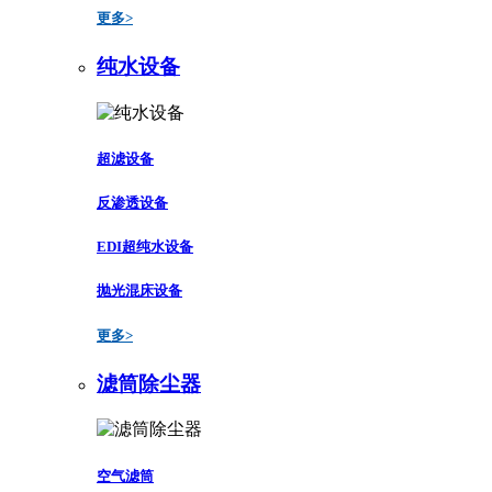
更多>
纯水设备
超滤设备
反渗透设备
EDI超纯水设备
抛光混床设备
更多>
滤筒除尘器
空气滤筒