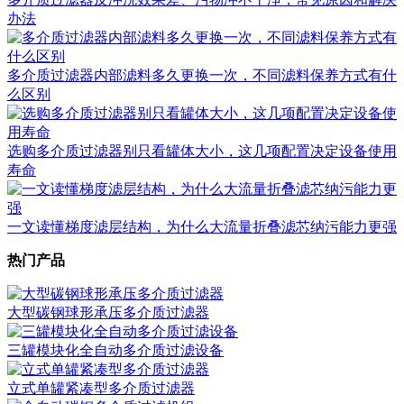
办法
多介质过滤器内部滤料多久更换一次，不同滤料保养方式有什
么区别
选购多介质过滤器别只看罐体大小，这几项配置决定设备使用
寿命
一文读懂梯度滤层结构，为什么大流量折叠滤芯纳污能力更强
热门产品
大型碳钢球形承压多介质过滤器
三罐模块化全自动多介质过滤设备
立式单罐紧凑型多介质过滤器