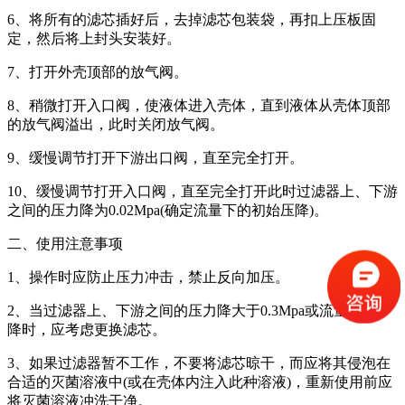
6、将所有的滤芯插好后，去掉滤芯包装袋，再扣上压板固
定，然后将上封头安装好。
7、打开外壳顶部的放气阀。
8、稍微打开入口阀，使液体进入壳体，直到液体从壳体顶部
的放气阀溢出，此时关闭放气阀。
9、缓慢调节打开下游出口阀，直至完全打开。
10、缓慢调节打开入口阀，直至完全打开此时过滤器上、下游
之间的压力降为0.02Mpa(确定流量下的初始压降)。
二、使用注意事项
1、操作时应防止压力冲击，禁止反向加压。
2、当过滤器上、下游之间的压力降大于0.3Mpa或流量明显下
降时，应考虑更换滤芯。
3、如果过滤器暂不工作，不要将滤芯晾干，而应将其侵泡在
合适的灭菌溶液中(或在壳体内注入此种溶液)，重新使用前应
将灭菌溶液冲洗干净。