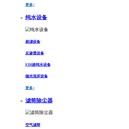
更多>
纯水设备
超滤设备
反渗透设备
EDI超纯水设备
抛光混床设备
更多>
滤筒除尘器
空气滤筒