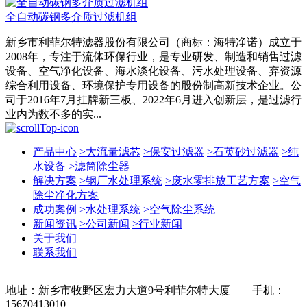
全自动碳钢多介质过滤机组
新乡市利菲尔特滤器股份有限公司（商标：海特净诺）成立于
2008年，专注于流体环保行业，是专业研发、制造和销售过滤
设备、空气净化设备、海水淡化设备、污水处理设备、弃资源
综合利用设备、环境保护专用设备的股份制高新技术企业。公
司于2016年7月挂牌新三板、2022年6月进入创新层，是过滤行
业内为数不多的实...
产品中心
>
大流量滤芯
>
保安过滤器
>
石英砂过滤器
>
纯
水设备
>
滤筒除尘器
解决方案
>
钢厂水处理系统
>
废水零排放工艺方案
>
空气
除尘净化方案
成功案例
>
水处理系统
>
空气除尘系统
新闻资讯
>
公司新闻
>
行业新闻
关于我们
联系我们
地址：新乡市牧野区宏力大道9号利菲尔特大厦 手机：
15670413010