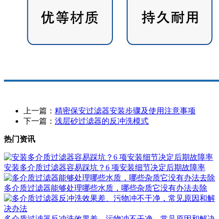
上一篇：
精密保安过滤器安装步骤及使用注意事项
下一篇：
浅层砂过滤器的反冲洗模式
热门资讯
安装多介质过滤器容易踩坑？6 项安装细节决定后期故障率
多介质过滤器能够处理哪些水质，哪些杂质它没有办法去除
多介质过滤器反冲洗效果差、污物冲不干净，常见原因和解决