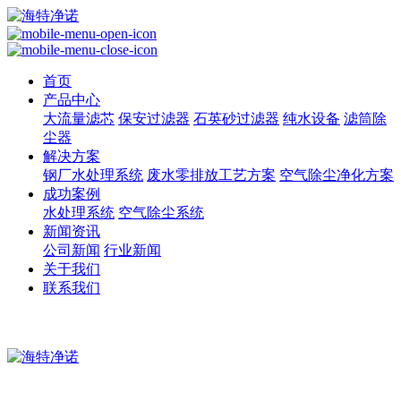
首页
产品中心
大流量滤芯
保安过滤器
石英砂过滤器
纯水设备
滤筒除
尘器
解决方案
钢厂水处理系统
废水零排放工艺方案
空气除尘净化方案
成功案例
水处理系统
空气除尘系统
新闻资讯
公司新闻
行业新闻
关于我们
联系我们