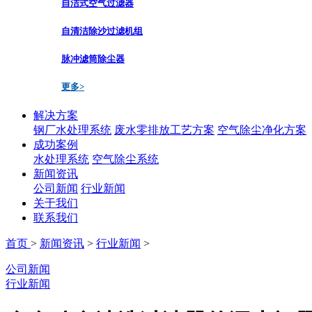
自洁式空气过滤器
自清洁除沙过滤机组
脉冲滤筒除尘器
更多>
解决方案
钢厂水处理系统
废水零排放工艺方案
空气除尘净化方案
成功案例
水处理系统
空气除尘系统
新闻资讯
公司新闻
行业新闻
关于我们
联系我们
首页
>
新闻资讯
>
行业新闻
>
公司新闻
行业新闻