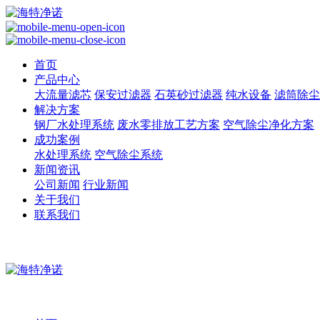
首页
产品中心
大流量滤芯
保安过滤器
石英砂过滤器
纯水设备
滤筒除尘
解决方案
钢厂水处理系统
废水零排放工艺方案
空气除尘净化方案
成功案例
水处理系统
空气除尘系统
新闻资讯
公司新闻
行业新闻
关于我们
联系我们