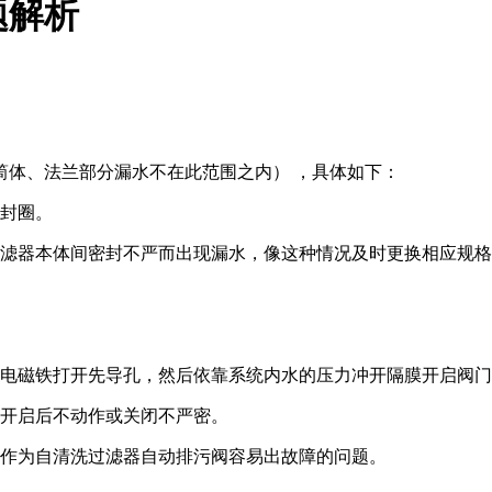
题解析
筒体、法兰部分漏水不在此范围之内） ，具体如下：
密封圈。
过滤器本体间密封不严而出现漏水，像这种情况及时更换相应规
由电磁铁打开先导孔，然后依靠系统内水的压力冲开隔膜开启阀
阀开启后不动作或关闭不严密。
阀作为自清洗过滤器自动排污阀容易出故障的问题。