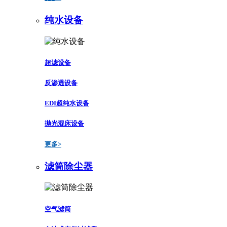
纯水设备
超滤设备
反渗透设备
EDI超纯水设备
抛光混床设备
更多>
滤筒除尘器
空气滤筒