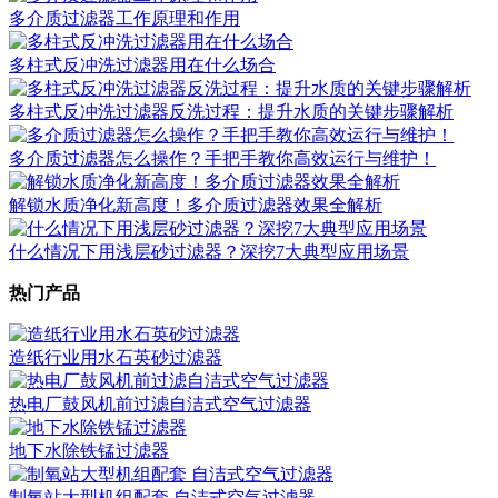
多介质过滤器工作原理和作用
多柱式反冲洗过滤器用在什么场合
多柱式反冲洗过滤器反洗过程：提升水质的关键步骤解析
多介质过滤器怎么操作？手把手教你高效运行与维护！
​解锁水质净化新高度！多介质过滤器效果全解析
什么情况下用浅层砂过滤器？深挖7大典型应用场景
热门产品
造纸行业用水石英砂过滤器
热电厂鼓风机前过滤自洁式空气过滤器
地下水除铁锰过滤器
制氧站大型机组配套 自洁式空气过滤器