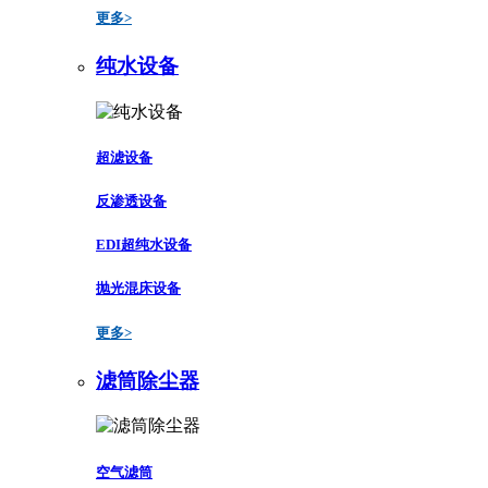
更多>
纯水设备
超滤设备
反渗透设备
EDI超纯水设备
抛光混床设备
更多>
滤筒除尘器
空气滤筒