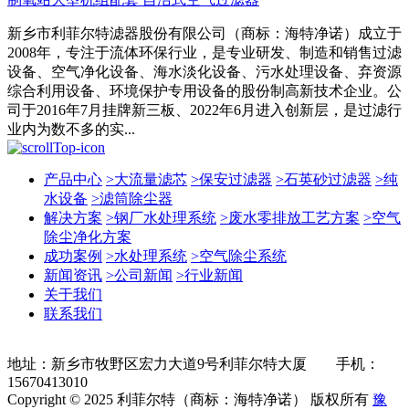
新乡市利菲尔特滤器股份有限公司（商标：海特净诺）成立于
2008年，专注于流体环保行业，是专业研发、制造和销售过滤
设备、空气净化设备、海水淡化设备、污水处理设备、弃资源
综合利用设备、环境保护专用设备的股份制高新技术企业。公
司于2016年7月挂牌新三板、2022年6月进入创新层，是过滤行
业内为数不多的实...
产品中心
>
大流量滤芯
>
保安过滤器
>
石英砂过滤器
>
纯
水设备
>
滤筒除尘器
解决方案
>
钢厂水处理系统
>
废水零排放工艺方案
>
空气
除尘净化方案
成功案例
>
水处理系统
>
空气除尘系统
新闻资讯
>
公司新闻
>
行业新闻
关于我们
联系我们
地址：新乡市牧野区宏力大道9号利菲尔特大厦 手机：
15670413010
Copyright © 2025 利菲尔特（商标：海特净诺） 版权所有
豫