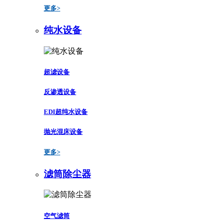
更多>
纯水设备
超滤设备
反渗透设备
EDI超纯水设备
抛光混床设备
更多>
滤筒除尘器
空气滤筒