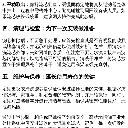
3. 平稳取出
：保持滤芯竖直，缓慢而稳定地将其从过滤器壳体
中抽出。过程中需格外小心，避免碰撞到周围设备或人员。如
果滤芯较长或较重，建议两人协作完成此步骤。
四、清理与检查：为下一次安装做准备
滤芯拆除后，不要急于处理，应首先检查其是否有明显的破损
或堵塞情况，并记录相关信息以便后续分析。之后，用清水冲
洗滤芯外部，去除附着的杂质，但注意不要让水流直接冲击滤
芯内部结构，以免造成不可逆的损害。清洗干净后，将滤芯放
置在干燥通风处自然晾干，避免使用高温或强光直射。
五、维护与保养：延长使用寿命的关键
定期更换或清洗滤芯是保证保安过滤器性能的关键。根据水质
情况与厂家推荐，制定合理的维护计划，并严格执行。同时，
定期对过滤器本身进行清洁与检查，确保其密封性能良好，无
泄漏风险。
通过上述步骤，相信你已掌握了如何安全、高效地拆卸工业水
处理系统中保安过滤器的大流量水滤芯。记住，每一次细致的