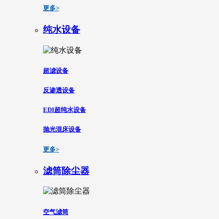
更多>
纯水设备
超滤设备
反渗透设备
EDI超纯水设备
抛光混床设备
更多>
滤筒除尘器
空气滤筒