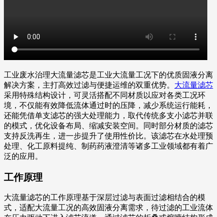
工业废水治理大流量滤芯是工业大流量工况下的优质固液分离
解决方案，主打高效过滤与便捷运维的双重优势。
大流量滤芯
采用特殊结构设计，可灵活搭配不同材质以应对各类工况环
境，不仅能有效降低流体通过时的压降，减少系统运行能耗，
还能凭借单支滤芯的强大处理能力，取代传统多支小滤芯并联
的模式，优化设备布局、缩减安装空间。同时部分材质的滤芯
支持反洗再生，进一步提升了使用性价比。该滤芯在水处理预
处理、化工原料提纯、制药药液澄清等诸多工业领域都有着广
泛的应用。
工作原理
大流量滤芯的工作原理基于深层过滤与表面过滤相结合的模
式，适配大流量工况的高效固液分离需求，待过滤的工业流体