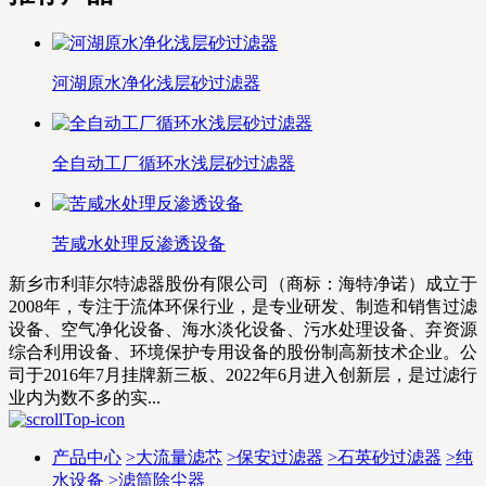
河湖原水净化浅层砂过滤器
全自动工厂循环水浅层砂过滤器
苦咸水处理反渗透设备
新乡市利菲尔特滤器股份有限公司（商标：海特净诺）成立于
2008年，专注于流体环保行业，是专业研发、制造和销售过滤
设备、空气净化设备、海水淡化设备、污水处理设备、弃资源
综合利用设备、环境保护专用设备的股份制高新技术企业。公
司于2016年7月挂牌新三板、2022年6月进入创新层，是过滤行
业内为数不多的实...
产品中心
>
大流量滤芯
>
保安过滤器
>
石英砂过滤器
>
纯
水设备
>
滤筒除尘器