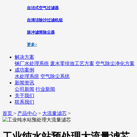
自洁式空气过滤器
自清洁除沙过滤机组
脉冲滤筒除尘器
更多>
解决方案
钢厂水处理系统
废水零排放工艺方案
空气除尘净化方案
成功案例
水处理系统
空气除尘系统
新闻资讯
公司新闻
行业新闻
关于我们
联系我们
首页
>
产品中心
>
大流量滤芯
>
工业纯水站预处理大流量滤芯