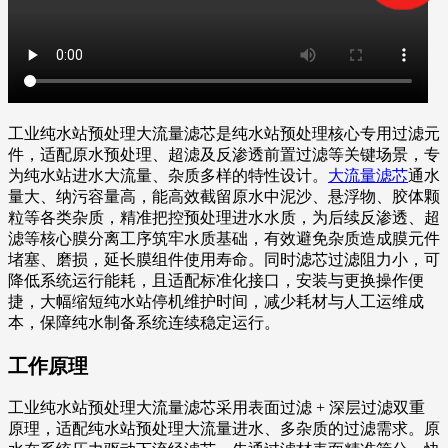
工业纯水站预处理大流量滤芯是纯水站预处理核心专用过滤元
件，适配原水预处理、超滤及反渗透前置过滤等关键场景，专
为纯水站进水大流量、杂质多样的特性设计。
大流量滤芯
通水
量大、纳污容量高，能高效截留原水中泥沙、悬浮物、胶体颗
粒等各类杂质，精准把控预处理进水水质，为后续反渗透、超
滤等核心膜分离工序筑牢水质基础，有效避免杂质造成膜元件
堵塞、磨损，延长膜组件使用寿命。同时滤芯过滤阻力小，可
降低系统运行能耗，且适配标准化接口，安装与更换操作便
捷，大幅缩短纯水站停机维护时间，减少耗材与人工运维成
本，保障纯水制备系统连续稳定运行。
工作原理
工业纯水站预处理大流量滤芯采用表面过滤 + 深层过滤双重
原理，适配纯水站预处理大流量进水、多杂质的过滤需求。原