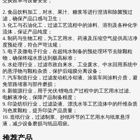
交换效率与设备安全；
2. 食品饮料加工，对水、果汁、糖浆等进行澄清和除菌预过
滤，确保产品口感与卫生；
3. 化工与石油化工，过滤工艺流程中的涂料、溶剂及各种化学
流体，保证产品纯度；
4. 制药与生物工程，为工艺用水、药液及压缩空气提供高洁净
度预处理，符合严苛法规；
5. 电子及微电子行业，在超纯水制备的预处理环节去除颗粒
物，确保终端水质达到极高标准；
6. 水处理行业，过滤市政自来水、工业废水、中水回用系统中
的悬浮物与颗粒杂质，保护后端膜分离设备；
7. 汽车制造行业，过滤发动机冷却液、涂装车间涂料介质，避
免管路堵塞与部件磨损；
8. 新能源行业，用于光伏/锂电生产过程中的工艺用水过滤、
电解液净化，保障产品制备精度；
9. 印染纺织行业，过滤染液、漂洗水等工艺流体中的纤维杂质
与色浆颗粒，提升印染产品质量；
10. 造纸行业，过滤制浆、抄纸环节的工艺用水与纸浆悬浮
液，减少设备磨损与纸品瑕疵。
推荐产品