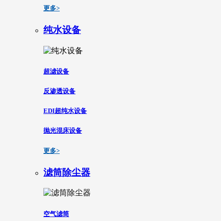
更多>
纯水设备
超滤设备
反渗透设备
EDI超纯水设备
抛光混床设备
更多>
滤筒除尘器
空气滤筒