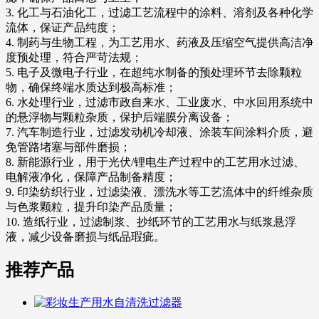
3. 化工与石油化工，过滤工艺流程中的涂料、溶剂及各种化学
流体，保证产品纯度；
4. 制药与生物工程，为工艺用水、药液及压缩空气提供高洁净
度预处理，符合严苛法规；
5. 电子及微电子行业，在超纯水制备的预处理环节去除颗粒
物，确保终端水质达到极高标准；
6. 水处理行业，过滤市政自来水、工业废水、中水回用系统中
的悬浮物与颗粒杂质，保护后端膜分离设备；
7. 汽车制造行业，过滤发动机冷却液、涂装车间涂料介质，避
免管路堵塞与部件磨损；
8. 新能源行业，用于光伏/锂电生产过程中的工艺用水过滤、
电解液净化，保障产品制备精度；
9. 印染纺织行业，过滤染液、漂洗水等工艺流体中的纤维杂质
与色浆颗粒，提升印染产品质量；
10. 造纸行业，过滤制浆、抄纸环节的工艺用水与纸浆悬浮
液，减少设备磨损与纸品瑕疵。
推荐产品