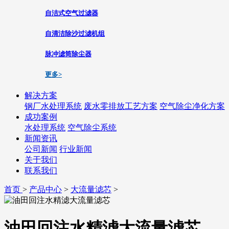
自洁式空气过滤器
自清洁除沙过滤机组
脉冲滤筒除尘器
更多>
解决方案
钢厂水处理系统
废水零排放工艺方案
空气除尘净化方案
成功案例
水处理系统
空气除尘系统
新闻资讯
公司新闻
行业新闻
关于我们
联系我们
首页
>
产品中心
>
大流量滤芯
>
油田回注水精滤大流量滤芯