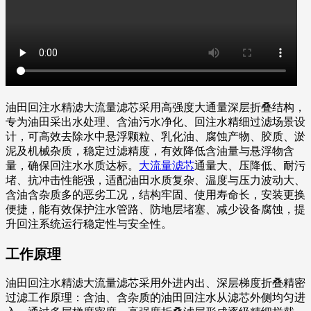
油田回注水精滤大流量滤芯采用高强度大通量深层折叠结构，
专为油田采出水处理、含油污水净化、回注水精细过滤场景设
计，可高效去除水中悬浮颗粒、乳化油、腐蚀产物、胶质、淤
泥及机械杂质，稳定过滤精度，有效降低含油量与悬浮物含
量，确保回注水水质达标。
大流量滤芯
通量大、压降低、耐污
堵、抗冲击性能强，适配油田水质复杂、温度与压力波动大、
含油含杂质多的恶劣工况，结构牢固、使用寿命长，安装更换
便捷，能有效保护注水管路、防地层堵塞、减少设备腐蚀，提
升回注系统运行稳定性与安全性。
工作原理
油田回注水精滤大流量滤芯采用外进内出、深层梯度折叠精密
过滤工作原理：含油、含杂质的油田回注水从滤芯外侧均匀进