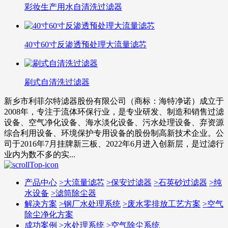
彩妆生产用水自清洗过滤器
40寸60寸反渗透预处理大流量滤芯
刷式自清洗过滤器
新乡市利菲尔特滤器股份有限公司（商标：海特净诺）成立于
2008年，专注于流体环保行业，是专业研发、制造和销售过滤
设备、空气净化设备、海水淡化设备、污水处理设备、弃资源
综合利用设备、环境保护专用设备的股份制高新技术企业。公
司于2016年7月挂牌新三板、2022年6月进入创新层，是过滤行
业内为数不多的实...
产品中心
>
大流量滤芯
>
保安过滤器
>
石英砂过滤器
>
纯
水设备
>
滤筒除尘器
解决方案
>
钢厂水处理系统
>
废水零排放工艺方案
>
空气
除尘净化方案
成功案例
>
水处理系统
>
空气除尘系统