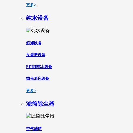
更多>
纯水设备
超滤设备
反渗透设备
EDI超纯水设备
抛光混床设备
更多>
滤筒除尘器
空气滤筒