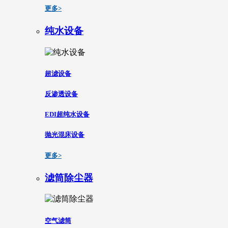
更多>
纯水设备
超滤设备
反渗透设备
EDI超纯水设备
抛光混床设备
更多>
滤筒除尘器
空气滤筒