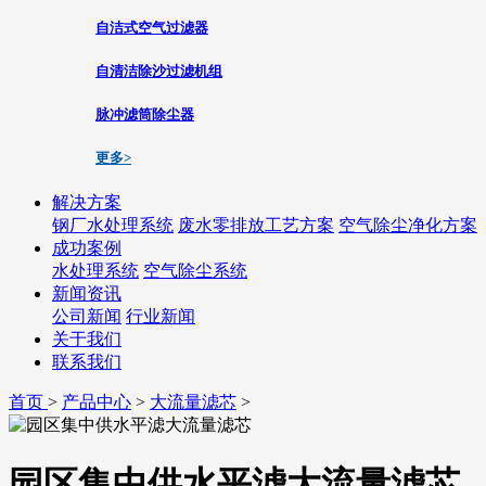
自洁式空气过滤器
自清洁除沙过滤机组
脉冲滤筒除尘器
更多>
解决方案
钢厂水处理系统
废水零排放工艺方案
空气除尘净化方案
成功案例
水处理系统
空气除尘系统
新闻资讯
公司新闻
行业新闻
关于我们
联系我们
首页
>
产品中心
>
大流量滤芯
>
园区集中供水平滤大流量滤芯