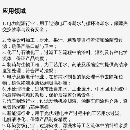
应用领域
1. 电力能源行业，用于过滤电厂冷凝水与循环冷却水，保障热
交换效率与设备安全；
2. 食品饮料加工，对水、果汁、糖浆等进行澄清和除菌预过
滤，确保产品口感与卫生；
3. 化工与石油化工，过滤工艺流程中的涂料、溶剂及各种化学
流体，保证产品纯度；
4. 制药与生物工程，为工艺用水、药液及压缩空气提供高洁净
度预处理，符合严苛法规；
5. 电子及微电子行业，在超纯水制备的预处理环节去除颗粒
物，确保终端水质达到极高标准；
6. 水处理行业，过滤市政自来水、工业废水、中水回用系统中
的悬浮物与颗粒杂质，保护后端膜分离设备；
7. 汽车制造行业，过滤发动机冷却液、涂装车间涂料介质，避
免管路堵塞与部件磨损；
8. 新能源行业，用于光伏/锂电生产过程中的工艺用水过滤、
电解液净化，保障产品制备精度；
9. 印染纺织行业，过滤染液、漂洗水等工艺流体中的纤维杂质