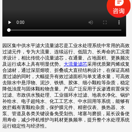
园区集中供水平滤大流量滤芯是工业水处理系统中常用的高效
过滤元件，专为大流量、连续运行、低阻力、长寿命的工况需
求设计，相比传统小流量滤芯，在通量、占地面积、更换频次
及运行成本上具有明显优势。
大流量滤芯
采用优质聚丙烯或复
合滤材，通过深层熔喷、折叠或大直径结构设计，在保证高精
度过滤的同时，大幅提升有效过滤面积与单支通水量，可高效
去除水中悬浮物、泥沙、铁锈、胶体、细小颗粒等杂质，稳定
降低浊度与固体颗粒物含量。产品广泛应用于反渗透前置保安
过滤、市政供水预处理、工业循环水过滤、地表水净化、锅炉
补给水、电子超纯水、化工工艺水、中水回用等系统，能够有
效拦截有害颗粒杂质，保护膜元件、精密仪表、换热器、水
泵、管道及各类关键设备免受划伤、堵塞与磨损，延长设备使
用寿命，减少停机维护与耗材更换频率，提升整个水处理系统
运行稳定性与经济性。