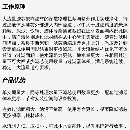
工作原理
大流量滤芯依靠滤材的深层物理拦截与筛分作用实现净化。待
过滤液体从滤芯外部进入内部流道，水中大于过滤精度的悬浮
颗粒、泥沙、铁锈、胶体等杂质被截留在滤材表面与内部孔隙
中，洁净液体则通过滤材结构从中心管汇集流出。随着过滤时
间增加，杂质不断累积，滤芯两端压差逐步上升，当压差达到
设定值或使用周期结束时更换滤芯。其大流量结构优化了流体
通道与过滤面积，使水流阻力更低、通水量更大，在相同处理
量下可大幅减少滤芯使用数量与过滤器体积，满足系统连续、
稳定、大流量运行要求。
产品优势
单支通量大，同等处理水量下滤芯使用数量更少，配套过滤器
体积更小，节省安装空间与设备投资。
有效过滤面积大、纳污容量高，使用寿命更长，显著降低滤芯
更换频率与耗材成本。
水流阻力低、压损小，可减少水泵能耗，提升系统运行效率，