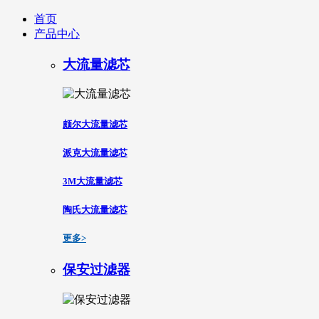
首页
产品中心
大流量滤芯
颇尔大流量滤芯
派克大流量滤芯
3M大流量滤芯
陶氏大流量滤芯
更多>
保安过滤器