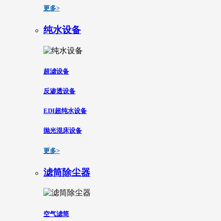
更多>
纯水设备
超滤设备
反渗透设备
EDI超纯水设备
抛光混床设备
更多>
滤筒除尘器
空气滤筒