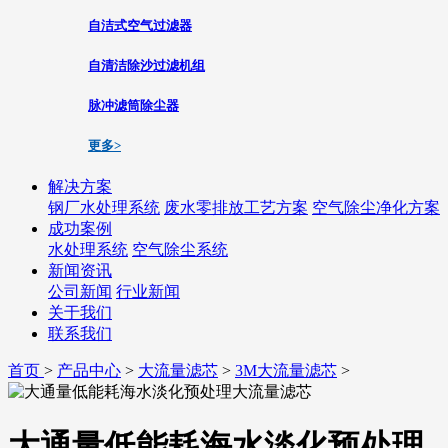
自洁式空气过滤器
自清洁除沙过滤机组
脉冲滤筒除尘器
更多>
解决方案
钢厂水处理系统
废水零排放工艺方案
空气除尘净化方案
成功案例
水处理系统
空气除尘系统
新闻资讯
公司新闻
行业新闻
关于我们
联系我们
首页
>
产品中心
>
大流量滤芯
>
3M大流量滤芯
>
大通量低能耗海水淡化预处理