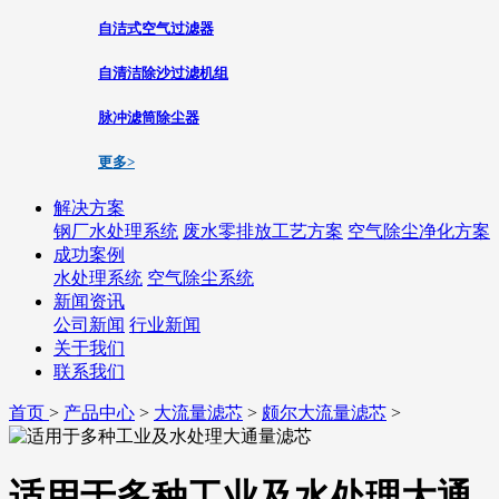
自洁式空气过滤器
自清洁除沙过滤机组
脉冲滤筒除尘器
更多>
解决方案
钢厂水处理系统
废水零排放工艺方案
空气除尘净化方案
成功案例
水处理系统
空气除尘系统
新闻资讯
公司新闻
行业新闻
关于我们
联系我们
首页
>
产品中心
>
大流量滤芯
>
颇尔大流量滤芯
>
适用于多种工业及水处理大通