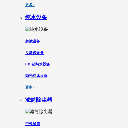
更多>
纯水设备
超滤设备
反渗透设备
EDI超纯水设备
抛光混床设备
更多>
滤筒除尘器
空气滤筒