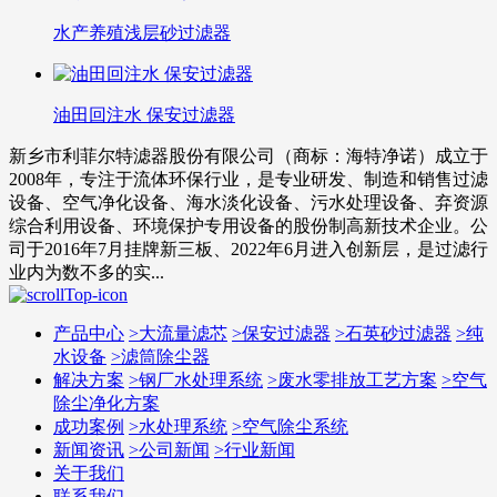
水产养殖浅层砂过滤器
油田回注水 保安过滤器
新乡市利菲尔特滤器股份有限公司（商标：海特净诺）成立于
2008年，专注于流体环保行业，是专业研发、制造和销售过滤
设备、空气净化设备、海水淡化设备、污水处理设备、弃资源
综合利用设备、环境保护专用设备的股份制高新技术企业。公
司于2016年7月挂牌新三板、2022年6月进入创新层，是过滤行
业内为数不多的实...
产品中心
>
大流量滤芯
>
保安过滤器
>
石英砂过滤器
>
纯
水设备
>
滤筒除尘器
解决方案
>
钢厂水处理系统
>
废水零排放工艺方案
>
空气
除尘净化方案
成功案例
>
水处理系统
>
空气除尘系统
新闻资讯
>
公司新闻
>
行业新闻
关于我们
联系我们