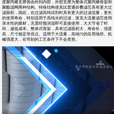
度聚丙烯支撑骨由外到内部，外部支撑为整体式聚丙烯骨架和
聚酯滤网两种结构。特殊结构使其比普通折叠滤芯具有更大过
滤面积，因此，在过滤高纯试剂时具有更大的过滤流量，更长
的使用寿命，特别适用于高纯水的过滤，派克大流量滤芯使用
亲水性的膜材，无需经预润湿即可直接使用，大大节省了时
间，减低成本。整体式骨架，具有过滤面积大，寿命长，强度
高，尺寸稳定等优点。适用于大流量，高纳污的应用场所。机
械强度大，在苛刻的工艺条件下不会变形。