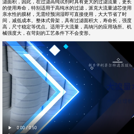
滤面积，因此，在过滤高纯试剂时具有更大的过滤流量，更长
的使用寿命，特别适用于高纯水的过滤，派克大流量滤芯使用
亲水性的膜材，无需经预润湿即可直接使用，大大节省了时
间，减低成本。整体式骨架，具有过滤面积大，寿命长，强度
高，尺寸稳定等优点。适用于大流量，高纳污的应用场所。机
械强度大，在苛刻的工艺条件下不会变形。