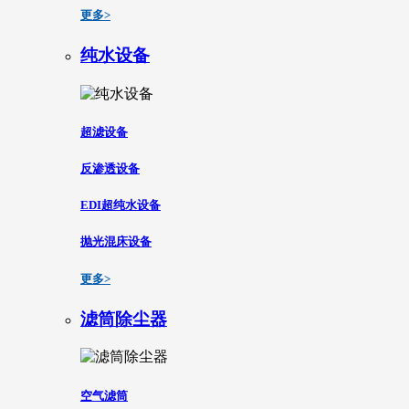
更多>
纯水设备
超滤设备
反渗透设备
EDI超纯水设备
抛光混床设备
更多>
滤筒除尘器
空气滤筒