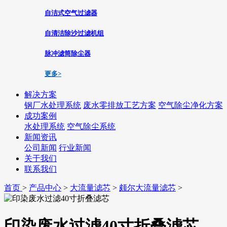
自洁式空气过滤器
自清洁除沙过滤机组
脉冲滤筒除尘器
更多>
解决方案
钢厂水处理系统
废水零排放工艺方案
空气除尘净化方案
成功案例
水处理系统
空气除尘系统
新闻资讯
公司新闻
行业新闻
关于我们
联系我们
首页
>
产品中心
>
大流量滤芯
>
颇尔大流量滤芯
>
印染废水过滤40寸折叠滤芯