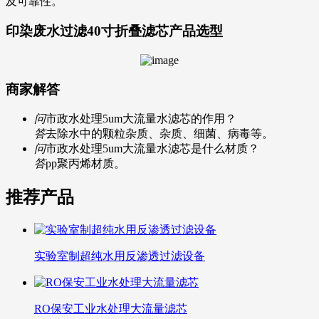
及可靠性。
印染废水过滤40寸折叠滤芯
产品选型
商家解答
问
市政水处理5um大流量水滤芯的作用？
答
去除水中的颗粒杂质、杂质、细菌、病毒等。
问
市政水处理5um大流量水滤芯是什么材质？
答
pp聚丙烯材质。
推荐产品
实验室制超纯水用反渗透过滤设备
RO保安工业水处理大流量滤芯