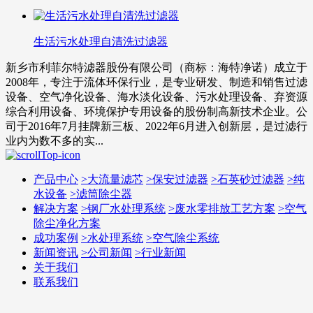
生活污水处理自清洗过滤器
新乡市利菲尔特滤器股份有限公司（商标：海特净诺）成立于
2008年，专注于流体环保行业，是专业研发、制造和销售过滤
设备、空气净化设备、海水淡化设备、污水处理设备、弃资源
综合利用设备、环境保护专用设备的股份制高新技术企业。公
司于2016年7月挂牌新三板、2022年6月进入创新层，是过滤行
业内为数不多的实...
产品中心
>
大流量滤芯
>
保安过滤器
>
石英砂过滤器
>
纯
水设备
>
滤筒除尘器
解决方案
>
钢厂水处理系统
>
废水零排放工艺方案
>
空气
除尘净化方案
成功案例
>
水处理系统
>
空气除尘系统
新闻资讯
>
公司新闻
>
行业新闻
关于我们
联系我们