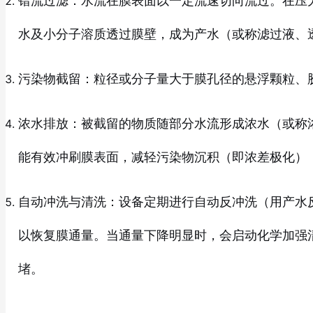
错流过滤：水流在膜表面以一定流速切向流过。在压力差（
水及小分子溶质透过膜壁，成为产水（或称滤过液、
污染物截留：粒径或分子量大于膜孔径的悬浮颗粒、
浓水排放：被截留的物质随部分水流形成浓水（或称
能有效冲刷膜表面，减轻污染物沉积（即浓差极化）
自动冲洗与清洗：设备定期进行自动反冲洗（用产水
以恢复膜通量。当通量下降明显时，会启动化学加强
堵。