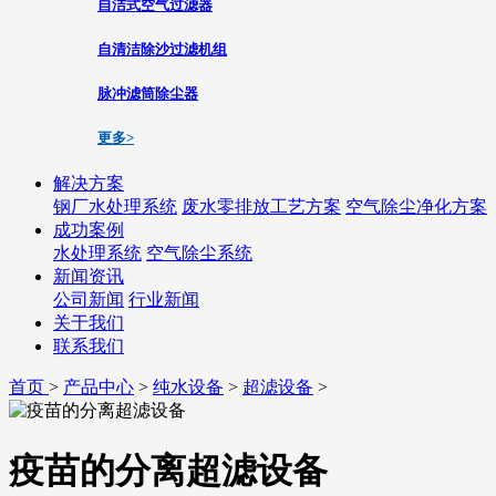
自洁式空气过滤器
自清洁除沙过滤机组
脉冲滤筒除尘器
更多>
解决方案
钢厂水处理系统
废水零排放工艺方案
空气除尘净化方案
成功案例
水处理系统
空气除尘系统
新闻资讯
公司新闻
行业新闻
关于我们
联系我们
首页
>
产品中心
>
纯水设备
>
超滤设备
>
疫苗的分离超滤设备