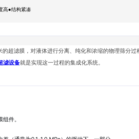
度高●结构紧凑
.1微米的超滤膜，对液体进行分离、纯化和浓缩的物理筛
超滤设备
就是实现这一过程的集成化系统。
膜组件。