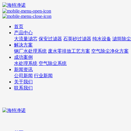
首页
产品中心
大流量滤芯
保安过滤器
石英砂过滤器
纯水设备
滤筒除尘
解决方案
钢厂水处理系统
废水零排放工艺方案
空气除尘净化方案
成功案例
水处理系统
空气除尘系统
新闻资讯
公司新闻
行业新闻
关于我们
联系我们