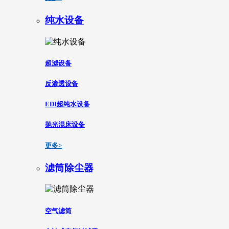
纯水设备
超滤设备
反渗透设备
EDI超纯水设备
抛光混床设备
更多>
滤筒除尘器
空气滤筒