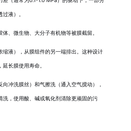
通常为0.1-1.0 MPa）的驱动下，一部分
透过液）。
胶体、微生物、大分子有机物等被膜截留。
浓缩液），从膜组件的另一端排出。这种设计
，延长膜使用寿命。
反向冲洗膜丝）和气擦洗（通入空气搅动），
清洗，使用酸、碱或氧化剂清除更顽固的污