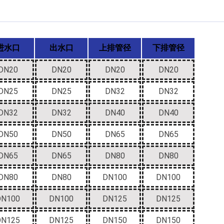
进水口
出水口
上排管径
下排管径
DN20
DN20
DN20
DN20
DN25
DN25
DN32
DN32
DN32
DN32
DN40
DN40
DN50
DN50
DN65
DN65
DN65
DN65
DN80
DN80
DN80
DN80
DN100
DN100
DN100
DN100
DN125
DN125
DN125
DN125
DN150
DN150