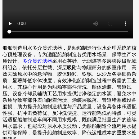
船舶制造用水多介质过滤器，是船舶制造行业水处理系统的核
心预处理设备，专为适配船舶制造各类用水场景、保障生产水
质设计。
多介质过滤器
采用石英砂、无烟煤等多层梯度级配滤
料组合，依托分层拦截、深层吸附与物理筛分的多重作用，高
效去除原水中的悬浮物、胶体颗粒、铁锈、泥沙及各类细微杂
质，显著降低水体浊度，有效净化船舶制造过程中所需的工业
用水，其核心作用是为船舶零部件清洗、船体涂装、管道试
压、设备冷却及辅助工艺用水提供洁净稳定的水源，避免水中
杂质导致零部件表面附着污渍、涂装层脱落、管道堵塞或设备
磨损，助力提升船舶制造精度与产品质量，设备具备体积适配
性强、抗冲击负荷优、反冲洗便捷、运行能耗低的特点，可灵
活适配船舶制造车间不同用水规模，既能满足批量生产的连续
用水需求，也能应对原水水质波动，为船舶制造全流程用水提
供可靠保障，是提升船舶制造效率、降低运维成本的重要水处