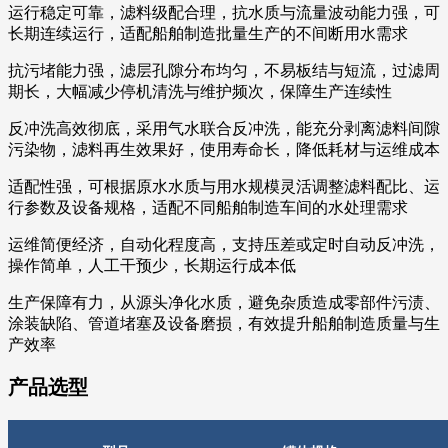
运行稳定可靠，滤料级配合理，抗水质与流量波动能力强，可
长期连续运行，适配船舶制造批量生产的不间断用水需求
抗污堵能力强，滤层孔隙分布均匀，不易板结与短流，过滤周
期长，大幅减少停机清洗与维护频次，保障生产连续性
反冲洗高效彻底，采用气水联合反冲洗，能充分剥离滤料间隙
污染物，滤料再生效果好，使用寿命长，降低耗材与运维成本
适配性强，可根据原水水质与用水规模灵活调整滤料配比、运
行参数及设备规格，适配不同船舶制造车间的水处理需求
运维简便经济，自动化程度高，支持压差或定时自动反冲洗，
操作简单，人工干预少，长期运行成本低
生产保障有力，从源头净化水质，避免杂质造成零部件污渍、
涂装缺陷、管道堵塞及设备磨损，有效提升船舶制造质量与生
产效率
产品选型