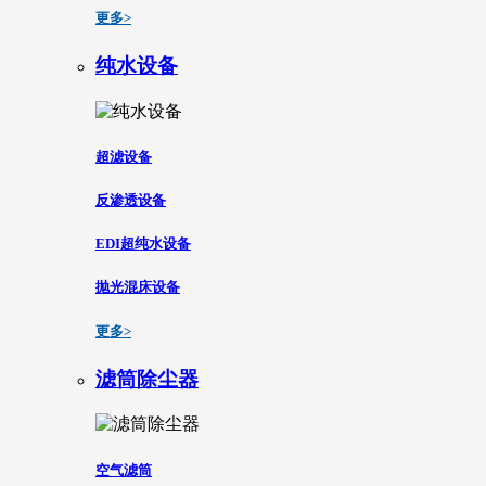
更多>
纯水设备
超滤设备
反渗透设备
EDI超纯水设备
抛光混床设备
更多>
滤筒除尘器
空气滤筒