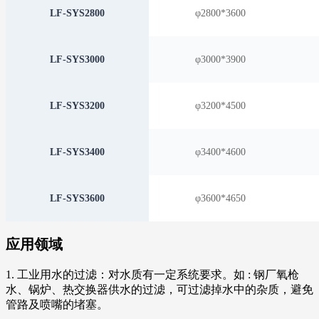
LF-SYS2800
φ2800*3600
LF-SYS3000
φ3000*3900
LF-SYS3200
φ3200*4500
LF-SYS3400
φ3400*4600
LF-SYS3600
φ3600*4650
应用领域
1. 工业用水的过滤：对水质有一定系统要求。如 : 钢厂氧枪
水、锅炉、热交换器供水的过滤，可过滤掉水中的杂质，避免
管路及喷嘴的堵塞。