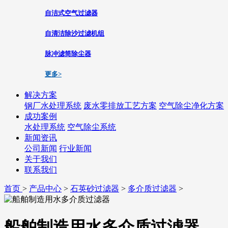
自洁式空气过滤器
自清洁除沙过滤机组
脉冲滤筒除尘器
更多>
解决方案
钢厂水处理系统
废水零排放工艺方案
空气除尘净化方案
成功案例
水处理系统
空气除尘系统
新闻资讯
公司新闻
行业新闻
关于我们
联系我们
首页
>
产品中心
>
石英砂过滤器
>
多介质过滤器
>
船舶制造用水多介质过滤器