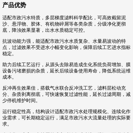
产品优势
适配市政污水特质，多层梯度滤料科学配比，可高效截留泥
沙、悬浮物、胶体、有机物碎屑等各类杂质，分级净化更彻
底，降浊效果显著，出水水质稳定可控。
抗波动能力强，能适配市政污水水质复杂、水量易波动的特
点，过滤效果不受进水小幅变化影响，保障后续工艺进水指标
稳定。
助力后续工艺运行，从源头去除易造成生化系统负荷增加、膜
设备污堵磨损的杂质，延长后续设备使用寿命，降低系统运维
成本。
反冲再生效果佳，搭载气水联合反冲洗工艺，滤料层松动充
分、杂质剥离彻底，可快速恢复过滤性能，延长过滤周期，减
少停机维护时间。
运行稳定性高，结构设计适配市政污水处理规模化、连续化作
业需求，可长期稳定运行，满足市政污水大流量处理的实际要
求。