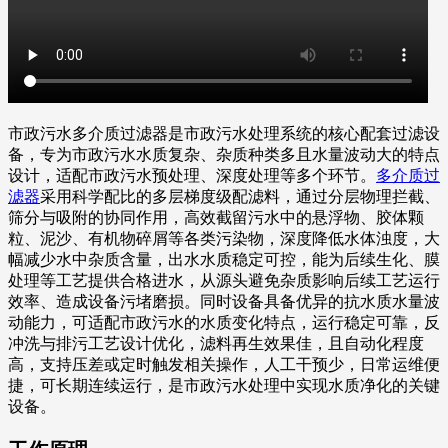
市政污水多介质过滤器是市政污水处理系统的核心配套过滤设
备，专为市政污水水质复杂、杂质种类多且水量波动大的特点
设计，适配市政污水预处理、深度处理等多个环节。
多介质过
滤器
采用科学配比的多层梯度级配滤料，通过分层物理拦截、
筛分与吸附的协同作用，高效截留污水中的悬浮物、胶体颗
粒、泥沙、有机物碎屑等各类污染物，深度降低水体浊度，大
幅减少水中杂质含量，出水水质稳定可控，能为后续生化、膜
处理等工艺提供合格进水，从源头避免杂质影响后续工艺运行
效率、造成设备污堵磨损。同时设备具备优异的抗水质水量波
动能力，可适配市政污水的水质变化特点，运行稳定可靠，反
冲洗与排污工艺设计优化，滤料再生效果佳，且自动化程度
高，支持压差或定时触发相关操作，人工干预少，日常运维便
捷，可长期连续运行，是市政污水处理中实现水质净化的关键
设备。