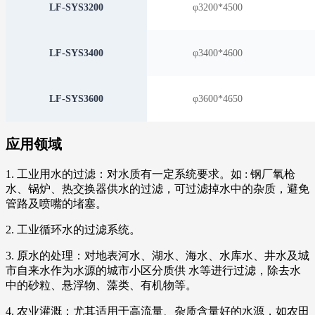
LF-SYS3200
φ3200*4500
LF-SYS3400
φ3400*4600
LF-SYS3600
φ3600*4650
应用领域
1. 工业用水的过滤：对水质有一定系统要求。如 : 钢厂氧枪
水、锅炉、热交换器供水的过滤，可过滤掉水中的杂质，避免
管路及喷嘴的堵塞。
2. 工业循环水的过滤系统。
3. 原水的处理：对地表河水、湖水、海水、水库水、井水及城
市自来水作为水源的城市小区分质供 水等进行过滤，除去水
中的砂粒、悬浮物、藻类、有机物等。
4. 农业灌溉：尤其适用于高流量、杂质含量好的水源，如农田