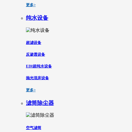
更多>
纯水设备
超滤设备
反渗透设备
EDI超纯水设备
抛光混床设备
更多>
滤筒除尘器
空气滤筒