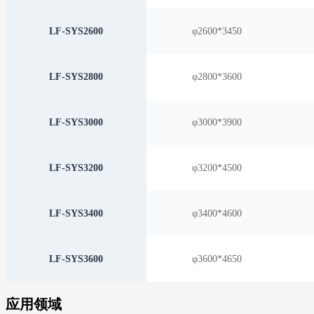
LF-SYS2600
φ2600*3450
LF-SYS2800
φ2800*3600
LF-SYS3000
φ3000*3900
LF-SYS3200
φ3200*4500
LF-SYS3400
φ3400*4600
LF-SYS3600
φ3600*4650
应用领域