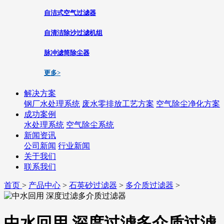
自洁式空气过滤器
自清洁除沙过滤机组
脉冲滤筒除尘器
更多>
解决方案
钢厂水处理系统
废水零排放工艺方案
空气除尘净化方案
成功案例
水处理系统
空气除尘系统
新闻资讯
公司新闻
行业新闻
关于我们
联系我们
首页
>
产品中心
>
石英砂过滤器
>
多介质过滤器
>
中水回用 深度过滤多介质过滤