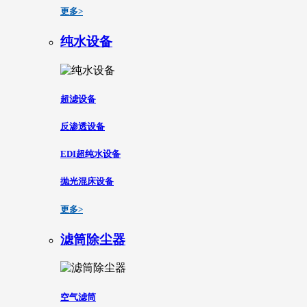
更多>
纯水设备
超滤设备
反渗透设备
EDI超纯水设备
抛光混床设备
更多>
滤筒除尘器
空气滤筒