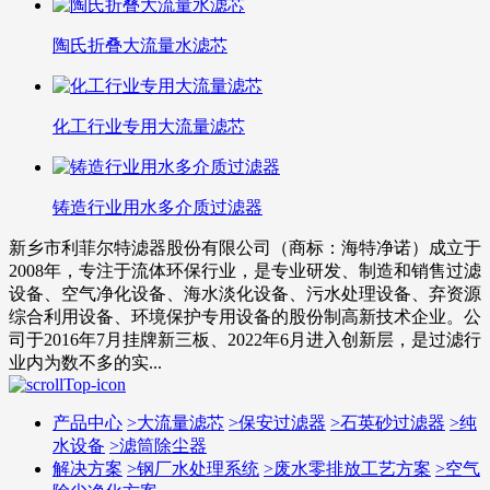
陶氏折叠大流量水滤芯
化工行业专用大流量滤芯
铸造行业用水多介质过滤器
新乡市利菲尔特滤器股份有限公司（商标：海特净诺）成立于
2008年，专注于流体环保行业，是专业研发、制造和销售过滤
设备、空气净化设备、海水淡化设备、污水处理设备、弃资源
综合利用设备、环境保护专用设备的股份制高新技术企业。公
司于2016年7月挂牌新三板、2022年6月进入创新层，是过滤行
业内为数不多的实...
产品中心
>
大流量滤芯
>
保安过滤器
>
石英砂过滤器
>
纯
水设备
>
滤筒除尘器
解决方案
>
钢厂水处理系统
>
废水零排放工艺方案
>
空气