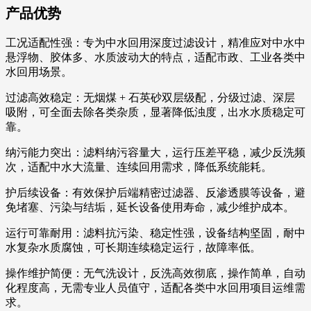
产品优势
工况适配性强：专为中水回用深度过滤设计，精准应对中水中
悬浮物、胶体多、水质波动大的特点，适配市政、工业各类中
水回用场景。
过滤高效稳定：无烟煤 + 石英砂双层级配，分级过滤、深层
吸附，可全面去除各类杂质，显著降低浊度，出水水质稳定可
靠。
纳污能力突出：滤料纳污容量大，运行压差平稳，减少反洗频
次，适配中水大流量、连续回用需求，降低系统能耗。
护后续设备：有效保护后端精密过滤器、反渗透膜等设备，避
免堵塞、污染与结垢，延长设备使用寿命，减少维护成本。
运行可靠耐用：滤料抗污染、稳定性强，设备结构坚固，耐中
水复杂水质腐蚀，可长期连续稳定运行，故障率低。
操作维护简便：无气洗设计，反洗高效彻底，操作简单，自动
化程度高，无需专业人员值守，适配各类中水回用项目运维需
求。