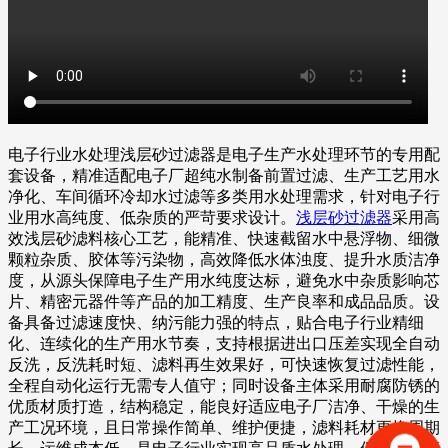
电子行业水处理浅层砂过滤器是电子生产水处理环节的专用配
套设备，精准适配电子厂超纯水制备前置过滤、生产工艺用水
净化、车间循环冷却水过滤等多类用水处理需求，针对电子行
业用水高纯度、低杂质的严苛要求设计。
浅层砂过滤器
采用高
效浅层砂滤料核心工艺，能精准、快速截留水中悬浮物、细微
颗粒杂质、胶体等污染物，高效降低水体浊度、提升水质洁净
度，从源头保障电子生产用水纯度达标，避免水中杂质影响芯
片、精密元器件等产品的加工精度、生产良率和成品品质。设
备具备过滤速度快、纳污能力强的特点，贴合电子行业精细
化、连续化的生产用水节奏，支持根据进出口压差实现全自动
反洗，反洗耗时短、滤料再生效果好，可快速恢复过滤性能，
全程自动化运行无需专人值守；同时设备主体采用耐腐防锈的
优质材质打造，结构稳定，能良好适应电子厂洁净、干燥的生
产工况环境，且日常操作简单、维护便捷，滤料耗材更换周期