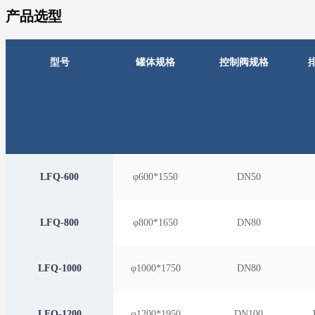
产品选型
型号
罐体规格
控制阀规格
LFQ-600
φ600*1550
D
N50
LFQ-800
φ800*1650
D
N80
LFQ-1000
φ1000*1750
D
N80
LFQ-1200
φ1200*1950
D
N100