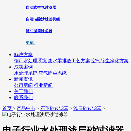
自洁式空气过滤器
自清洁除沙过滤机组
脉冲滤筒除尘器
更多>
解决方案
钢厂水处理系统
废水零排放工艺方案
空气除尘净化方案
成功案例
水处理系统
空气除尘系统
新闻资讯
公司新闻
行业新闻
关于我们
联系我们
首页
>
产品中心
>
石英砂过滤器
>
浅层砂过滤器
>
电子行业水处理浅层砂过滤器