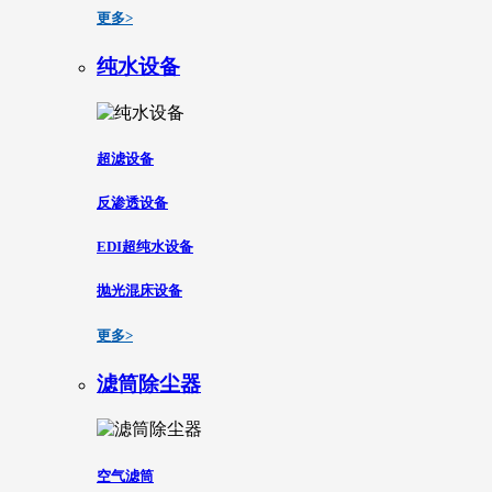
更多>
纯水设备
超滤设备
反渗透设备
EDI超纯水设备
抛光混床设备
更多>
滤筒除尘器
空气滤筒