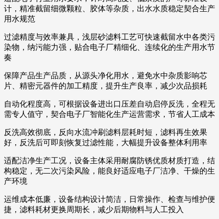
计，精准截留细微颗粒、胶体等杂质，出水水质稳定契合生产
用水规范
过滤精度与效率兼具，浅层砂滤料工艺可快速截留水中各类污
染物，纳污能力强，贴合电子厂精细化、连续化的生产用水节
奏
保障产品生产品质，从源头净化用水，避免水中杂质影响芯
片、精密元器件的加工精度，提升生产良率，减少次品损耗
自动化程度高，可根据设备进出口压差自动启停反洗，全程无
需专人值守，契合电子厂智能化生产运营需求，节省人工成本
反洗高效彻底，反向水流冲刷滤料层耗时短，滤料再生效果
好，反洗后可即刻恢复过滤性能，大幅提升设备整体利用率
适配洁净生产工况，设备主体采用耐腐防锈优质材质打造，结
构稳定，无二次污染风险，能良好适应电子厂洁净、干燥的生
产环境
运维成本低廉，设备结构设计简洁，日常操作、检查与维护便
捷，滤料耗材更换周期长，减少后期物料与人工投入