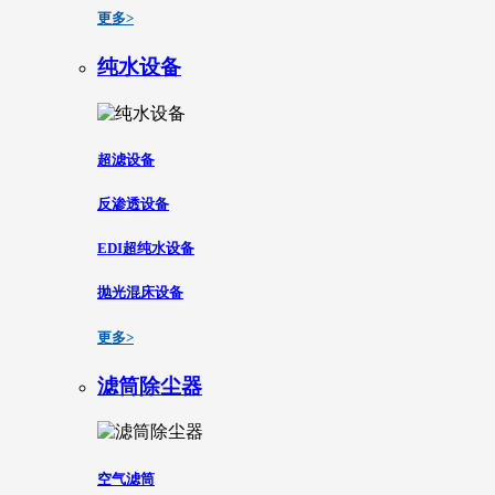
更多>
纯水设备
超滤设备
反渗透设备
EDI超纯水设备
抛光混床设备
更多>
滤筒除尘器
空气滤筒