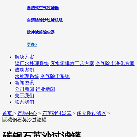
自洁式空气过滤器
自清洁除沙过滤机组
脉冲滤筒除尘器
更多>
解决方案
钢厂水处理系统
废水零排放工艺方案
空气除尘净化方案
成功案例
水处理系统
空气除尘系统
新闻资讯
公司新闻
行业新闻
关于我们
联系我们
首页
>
产品中心
>
石英砂过滤器
>
多介质过滤器
>
碳钢石英沙过滤罐