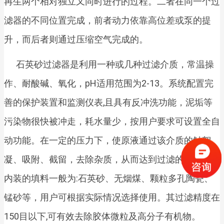
再生两个相对独立又同时进行的过程。二者在同一个过
滤器的不同位置完成，前者动力依靠高位差或泵的提
升，而后者则通过压缩空气完成的。
石英砂过滤器是利用一种或几种过滤介质，常温操
作、耐酸碱、氧化，pH适用范围为2-13。系统配置完
善的保护装置和监测仪表,且具有反冲洗功能，泥垢等
污染物很快被冲走，耗水量少，按用户要求可设置全自
动功能。在一定的压力下，使原液通过该介质的触絮
凝、吸附、截留，去除杂质，从而达到过滤的目的。其
内装的填料一般为:石英砂、无烟煤、颗粒多孔陶瓷、
锰砂等，用户可根据实际情况选择使用。其过滤精度在
150目以下,可有效去除胶体微粒及高分子有机物。