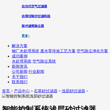
自洁式空气过滤器
自清洁除沙过滤机组
脉冲滤筒除尘器
更多>
解决方案
钢厂水处理系统
废水零排放工艺方案
空气除尘净化方案
成功案例
水处理系统
空气除尘系统
新闻资讯
公司新闻
行业新闻
关于我们
联系我们
首页
>
产品中心
>
石英砂过滤器
>
浅层砂过滤器
>
智能控制系统浅层砂过滤器