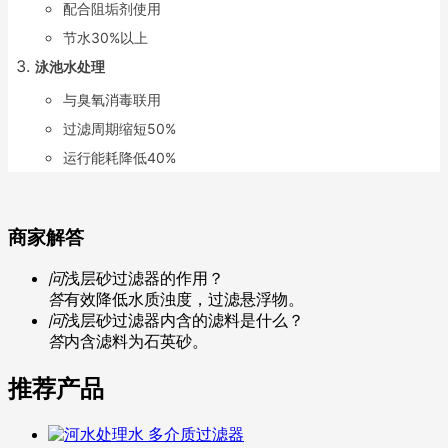
配合阻垢剂使用
节水30%以上
泳池水处理
与臭氧消毒联用
过滤周期缩短50%
运行能耗降低40%
商家解答
问
浅层砂过滤器的作用？
答
有效降低水质浊度，过滤悬浮物。
问
浅层砂过滤器内含的滤料是什么？
答
内含滤料为石英砂。
推荐产品