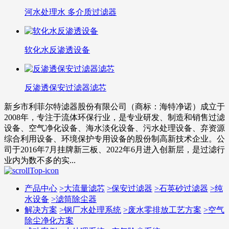
河水处理水 多介质过滤器
软化水反渗透设备
反渗透保安过滤器滤芯
新乡市利菲尔特滤器股份有限公司（商标：海特净诺）成立于
2008年，专注于流体环保行业，是专业研发、制造和销售过滤
设备、空气净化设备、海水淡化设备、污水处理设备、弃资源
综合利用设备、环境保护专用设备的股份制高新技术企业。公
司于2016年7月挂牌新三板、2022年6月进入创新层，是过滤行
业内为数不多的实...
产品中心
>
大流量滤芯
>
保安过滤器
>
石英砂过滤器
>
纯
水设备
>
滤筒除尘器
解决方案
>
钢厂水处理系统
>
废水零排放工艺方案
>
空气
除尘净化方案