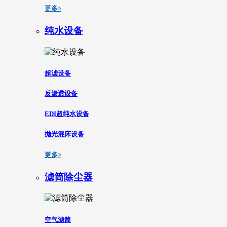
更多>
纯水设备
超滤设备
反渗透设备
EDI超纯水设备
抛光混床设备
更多>
滤筒除尘器
空气滤筒