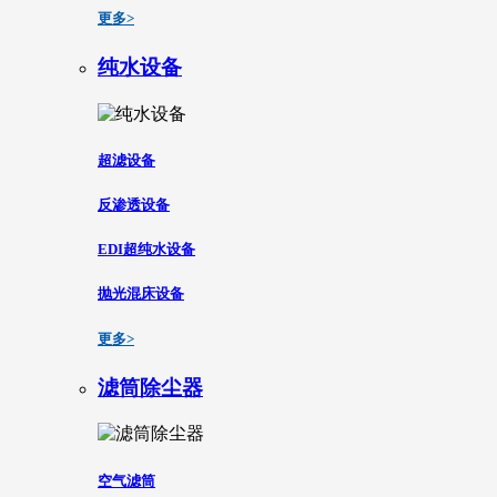
更多>
纯水设备
超滤设备
反渗透设备
EDI超纯水设备
抛光混床设备
更多>
滤筒除尘器
空气滤筒