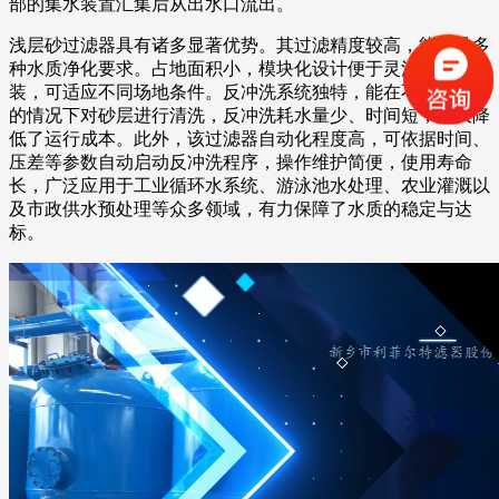
部的集水装置汇集后从出水口流出。
浅层砂过滤器具有诸多显著优势。其过滤精度较高，能满足多
种水质净化要求。占地面积小，模块化设计便于灵活组合与安
装，可适应不同场地条件。反冲洗系统独特，能在不中断过滤
的情况下对砂层进行清洗，反冲洗耗水量少、时间短，大大降
低了运行成本。此外，该过滤器自动化程度高，可依据时间、
压差等参数自动启动反冲洗程序，操作维护简便，使用寿命
长，广泛应用于工业循环水系统、游泳池水处理、农业灌溉以
及市政供水预处理等众多领域，有力保障了水质的稳定与达
标。