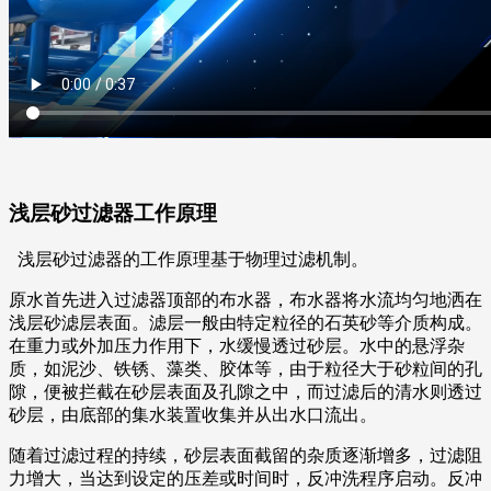
浅层砂过滤器工作原理
浅层砂过滤器的工作原理基于物理过滤机制。
原水首先进入过滤器顶部的布水器，布水器将水流均匀地洒在
浅层砂滤层表面。滤层一般由特定粒径的石英砂等介质构成。
在重力或外加压力作用下，水缓慢透过砂层。水中的悬浮杂
质，如泥沙、铁锈、藻类、胶体等，由于粒径大于砂粒间的孔
隙，便被拦截在砂层表面及孔隙之中，而过滤后的清水则透过
砂层，由底部的集水装置收集并从出水口流出。
随着过滤过程的持续，砂层表面截留的杂质逐渐增多，过滤阻
力增大，当达到设定的压差或时间时，反冲洗程序启动。反冲