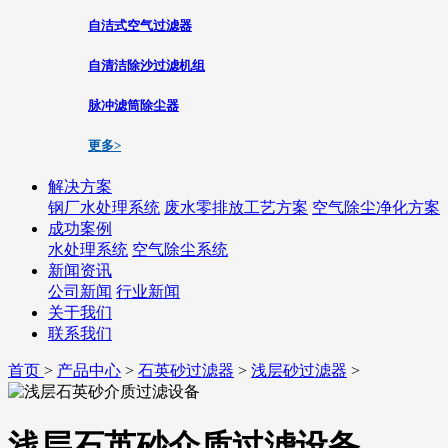
自洁式空气过滤器
自清洁除沙过滤机组
脉冲滤筒除尘器
更多>
解决方案
钢厂水处理系统
废水零排放工艺方案
空气除尘净化方案
成功案例
水处理系统
空气除尘系统
新闻资讯
公司新闻
行业新闻
关于我们
联系我们
首页
>
产品中心
>
石英砂过滤器
>
浅层砂过滤器
>
浅层石英砂介质过滤设备