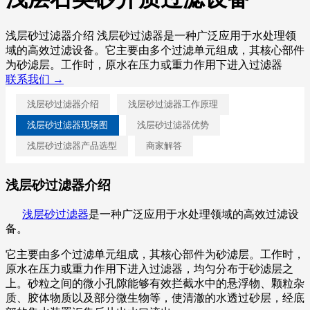
浅层砂过滤器介绍 浅层砂过滤器是一种广泛应用于水处理领
域的高效过滤设备。它主要由多个过滤单元组成，其核心部件
为砂滤层。工作时，原水在压力或重力作用下进入过滤器
联系我们 →
浅层砂过滤器介绍
浅层砂过滤器工作原理
浅层砂过滤器现场图
浅层砂过滤器优势
浅层砂过滤器产品选型
商家解答
浅层砂过滤器介绍
浅层砂过滤器
是一种广泛应用于水处理领域的高效过滤设
备。
它主要由多个过滤单元组成，其核心部件为砂滤层。工作时，
原水在压力或重力作用下进入过滤器，均匀分布于砂滤层之
上。砂粒之间的微小孔隙能够有效拦截水中的悬浮物、颗粒杂
质、胶体物质以及部分微生物等，使清澈的水透过砂层，经底