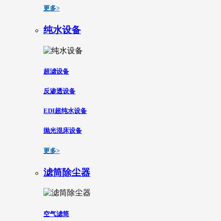
更多>
纯水设备
超滤设备
反渗透设备
EDI超纯水设备
抛光混床设备
更多>
滤筒除尘器
空气滤筒