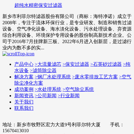
超纯水精密保安过滤器
新乡市利菲尔特滤器股份有限公司（商标：海特净诺）成立于
2008年，专注于流体环保行业，是专业研发、制造和销售过滤
设备、空气净化设备、海水淡化设备、污水处理设备、弃资源
综合利用设备、环境保护专用设备的股份制高新技术企业。公
司于2016年7月挂牌新三板、2022年6月进入创新层，是过滤行
业内为数不多的实...
产品中心
>
大流量滤芯
>
保安过滤器
>
石英砂过滤器
>
纯
水设备
>
滤筒除尘器
解决方案
>
钢厂水处理系统
>
废水零排放工艺方案
>
空气
除尘净化方案
成功案例
>
水处理系统
>
空气除尘系统
新闻资讯
>
公司新闻
>
行业新闻
关于我们
联系我们
地址：新乡市牧野区宏力大道9号利菲尔特大厦 手机：
15670413010