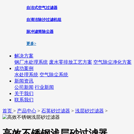
自洁式空气过滤器
自清洁除沙过滤机组
脉冲滤筒除尘器
更多>
解决方案
钢厂水处理系统
废水零排放工艺方案
空气除尘净化方案
成功案例
水处理系统
空气除尘系统
新闻资讯
公司新闻
行业新闻
关于我们
联系我们
首页
>
产品中心
>
石英砂过滤器
>
浅层砂过滤器
>
高效不锈钢浅层砂过滤器