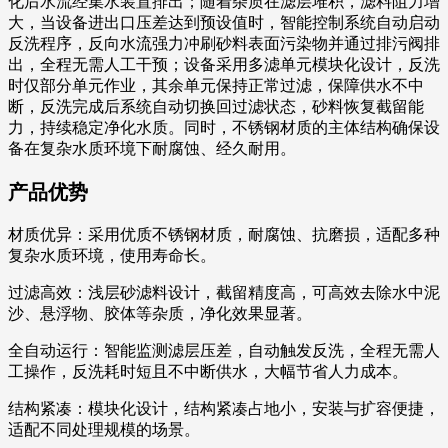
化后水流经集水装置排出；随着杂质在滤层堆积，滤料阻力增
大，当设备进出口压差达到预设值时，智能控制系统自动启动
反洗程序，反向水流强力冲刷砂料表面污染物并通过排污阀排
出，全程无需人工干预；设备采用多滤单元模块化设计，反洗
时仅部分单元作业，其余单元保持正常过滤，保障供水不中
断，反洗完成后系统自动切换回过滤状态，砂料恢复截留能
力，持续稳定净化水质。同时，不锈钢材质的主体结构确保设
备在复杂水质环境下耐腐蚀、经久耐用。
产品优势
材质优异：采用优质不锈钢材质，耐腐蚀、抗磨损，适配多种
复杂水质环境，使用寿命长。
过滤高效：浅层砂滤料设计，截留精度高，可高效去除水中泥
沙、悬浮物、胶体等杂质，净化效果显著。
全自动运行：智能监测滤层压差，自动触发反洗，全程无需人
工操作，反洗耗时短且不中断供水，大幅节省人力成本。
结构紧凑：模块化设计，结构紧凑占地小，安装与扩容便捷，
适配不同处理规模的场景。