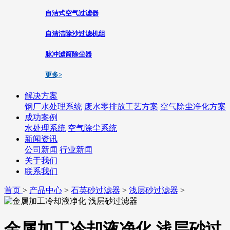
自洁式空气过滤器
自清洁除沙过滤机组
脉冲滤筒除尘器
更多>
解决方案
钢厂水处理系统
废水零排放工艺方案
空气除尘净化方案
成功案例
水处理系统
空气除尘系统
新闻资讯
公司新闻
行业新闻
关于我们
联系我们
首页
>
产品中心
>
石英砂过滤器
>
浅层砂过滤器
>
金属加工冷却液净化 浅层砂过