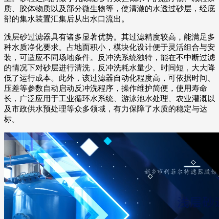
质、胶体物质以及部分微生物等，使清澈的水透过砂层，经底
部的集水装置汇集后从出水口流出。
浅层砂过滤器具有诸多显著优势。其过滤精度较高，能满足多
种水质净化要求。占地面积小，模块化设计便于灵活组合与安
装，可适应不同场地条件。反冲洗系统独特，能在不中断过滤
的情况下对砂层进行清洗，反冲洗耗水量少、时间短，大大降
低了运行成本。此外，该过滤器自动化程度高，可依据时间、
压差等参数自动启动反冲洗程序，操作维护简便，使用寿命
长，广泛应用于工业循环水系统、游泳池水处理、农业灌溉以
及市政供水预处理等众多领域，有力保障了水质的稳定与达
标。