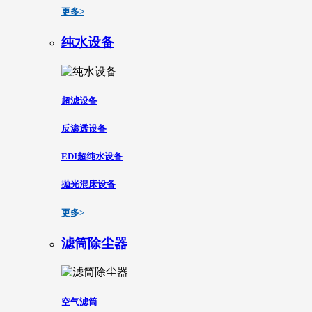
更多>
纯水设备
超滤设备
反渗透设备
EDI超纯水设备
抛光混床设备
更多>
滤筒除尘器
空气滤筒