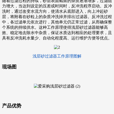
随着过滤过程的持续，砂层表面截留的杂质逐渐增多，过滤阻
力增大，当达到设定的压差或时间时，反冲洗程序启动。反冲
洗时，通过改变水流方向，使清水从底部进入，向上冲起砂
层，将附着在砂粒上的杂质冲洗掉并排出过滤器。反冲洗过程
中，各过滤单元依次进行，其他单元仍正常过滤，从而确保整
个系统的持续供水。这种工作原理使得浅层砂过滤器能够高
效、稳定地去除水中杂质，保证水质达到相应的处理要求，且
具有反冲洗耗水量少、自动化程度高、运行维护方便等优点。
浅层砂过滤器工作原理图解
现场图
产品优势