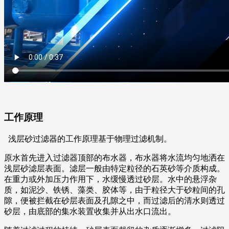
工作原理
浅层砂过滤器的工作原理基于物理过滤机制。
原水首先进入过滤器顶部的布水器，布水器将水流均匀地洒在
浅层砂滤层表面。滤层一般由特定粒径的石英砂等介质构成。
在重力或外加压力作用下，水缓慢透过砂层。水中的悬浮杂
质，如泥沙、铁锈、藻类、胶体等，由于粒径大于砂粒间的孔
隙，便被拦截在砂层表面及孔隙之中，而过滤后的清水则透过
砂层，由底部的集水装置收集并从出水口流出。