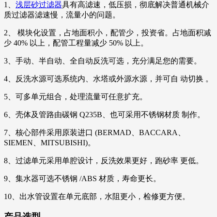
1、
浅层砂过滤器
具有高滤速，低压损，彻底解决普通机械介
质过滤器滤速慢，流量小的问题。
2、 模块化设置，占地面积小，配管少，投资省。占地面积减
少 40% 以上，配管工程量减少 50% 以上。
3、手动、半自动、全自动反洗可选，充分满足您的需要。
4、反洗水源可选系统内、水塔或外源水源，并可自 动切换 。
5、可多单元组合，处理流量可任意扩充。
6、壳体及管路由碳钢 Q235B、也可采用不锈钢材质 制作。
7、核心部件采用原装进口 (BERMAD、BACCARA、
SIEMEN、MITSUBISHI)。
8、过滤单元采用单腔设计，反洗效果更好，跑砂率 更低。
9、集水器可选不锈钢 /ABS 材质，寿命更长。
10、出水管设置在单元底部，水阻更小，检修更方便。
产品选型