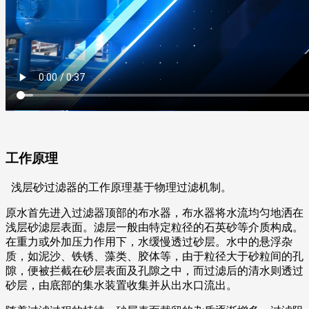
工作原理
浅层砂过滤器的工作原理基于物理过滤机制。
原水首先进入过滤器顶部的布水器，布水器将水流均匀地洒在
浅层砂滤层表面。滤层一般由特定粒径的石英砂等介质构成。
在重力或外加压力作用下，水缓慢透过砂层。水中的悬浮杂
质，如泥沙、铁锈、藻类、胶体等，由于粒径大于砂粒间的孔
隙，便被拦截在砂层表面及孔隙之中，而过滤后的清水则透过
砂层，由底部的集水装置收集并从出水口流出。