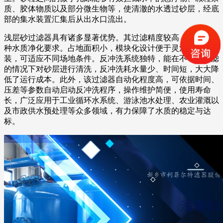
质、胶体物质以及部分微生物等，使清澈的水透过砂层，经底
部的集水装置汇集后从出水口流出。
浅层砂过滤器具有诸多显著优势。其过滤精度较高，能满足多
种水质净化要求。占地面积小，模块化设计便于灵活组合与安
装，可适应不同场地条件。反冲洗系统独特，能在不中断过滤
的情况下对砂层进行清洗，反冲洗耗水量少、时间短，大大降
低了运行成本。此外，该过滤器自动化程度高，可依据时间、
压差等参数自动启动反冲洗程序，操作维护简便，使用寿命
长，广泛应用于工业循环水系统、游泳池水处理、农业灌溉以
及市政供水预处理等众多领域，有力保障了水质的稳定与达
标。