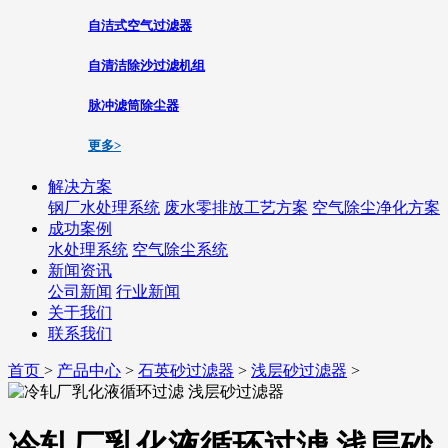
自洁式空气过滤器
自清洁除沙过滤机组
脉冲滤筒除尘器
更多>
解决方案
钢厂水处理系统
废水零排放工艺方案
空气除尘净化方案
成功案例
水处理系统
空气除尘系统
新闻资讯
公司新闻
行业新闻
关于我们
联系我们
首页
>
产品中心
>
石英砂过滤器
>
浅层砂过滤器
>
冷轧厂乳化液循环过滤 浅层砂