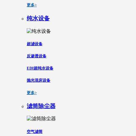
更多>
纯水设备
超滤设备
反渗透设备
EDI超纯水设备
抛光混床设备
更多>
滤筒除尘器
空气滤筒