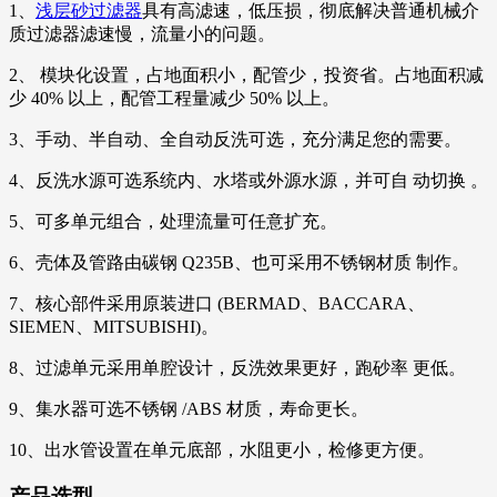
1、
浅层砂过滤器
具有高滤速，低压损，彻底解决普通机械介
质过滤器滤速慢，流量小的问题。
2、 模块化设置，占地面积小，配管少，投资省。占地面积减
少 40% 以上，配管工程量减少 50% 以上。
3、手动、半自动、全自动反洗可选，充分满足您的需要。
4、反洗水源可选系统内、水塔或外源水源，并可自 动切换 。
5、可多单元组合，处理流量可任意扩充。
6、壳体及管路由碳钢 Q235B、也可采用不锈钢材质 制作。
7、核心部件采用原装进口 (BERMAD、BACCARA、
SIEMEN、MITSUBISHI)。
8、过滤单元采用单腔设计，反洗效果更好，跑砂率 更低。
9、集水器可选不锈钢 /ABS 材质，寿命更长。
10、出水管设置在单元底部，水阻更小，检修更方便。
产品选型