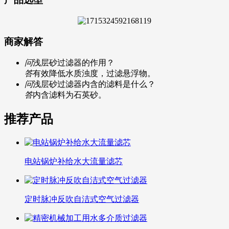
商家解答
问
浅层砂过滤器的作用？
答
有效降低水质浊度，过滤悬浮物。
问
浅层砂过滤器内含的滤料是什么？
答
内含滤料为石英砂。
推荐产品
电站锅炉补给水大流量滤芯
定时脉冲反吹自洁式空气过滤器