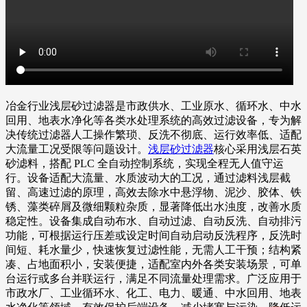
冶金行业浅层砂过滤器是市政供水、工业原水、循环水、中水
回用、地表水净化等各类水处理系统的高效过滤设备，专为解
决传统过滤器人工操作繁琐、反洗不彻底、运行效率低、适配
大流量工况受限等问题设计。
浅层砂过滤器
核心采用浅层石英
砂滤料，搭配 PLC 全自动控制系统，实现全程无人值守运
行。设备适配大流量、水质波动大的工况，通过滤料浅层截
留、高速过滤的原理，高效去除水中悬浮物、泥沙、胶体、铁
锈、藻类碎屑及微细颗粒杂质，显著降低出水浊度，改善水质
稳定性。设备集成自动布水、自动过滤、自动反洗、自动排污
功能，可根据运行压差或设定时间自动启动反洗程序，反洗时
间短、耗水量少，快速恢复过滤性能，无需人工干预；结构紧
凑、占地面积小，安装便捷，适配室内外各类安装场景，可单
台运行或多台并联运行，满足不同流量处理需求。广泛应用于
市政水厂、工业循环水、化工、电力、暖通、中水回用、地表