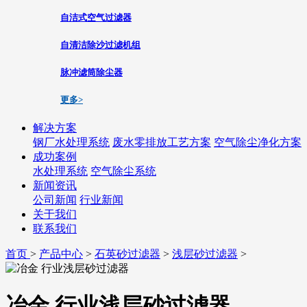
自洁式空气过滤器
自清洁除沙过滤机组
脉冲滤筒除尘器
更多>
解决方案
钢厂水处理系统
废水零排放工艺方案
空气除尘净化方案
成功案例
水处理系统
空气除尘系统
新闻资讯
公司新闻
行业新闻
关于我们
联系我们
首页
>
产品中心
>
石英砂过滤器
>
浅层砂过滤器
>
冶金 行业浅层砂过滤器