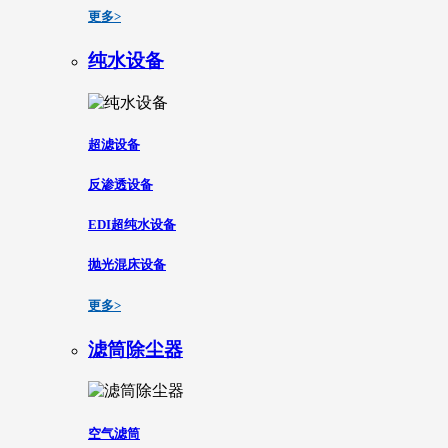
更多>
纯水设备
超滤设备
反渗透设备
EDI超纯水设备
抛光混床设备
更多>
滤筒除尘器
空气滤筒