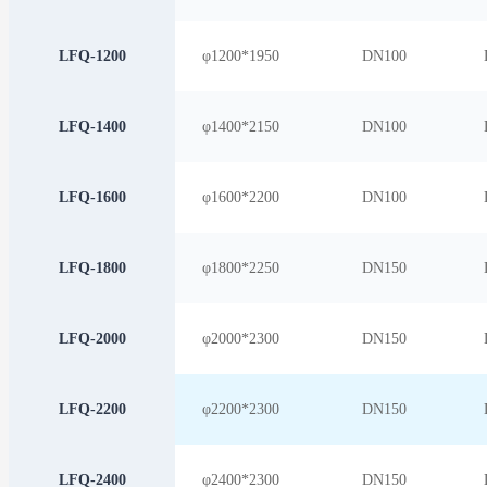
LFQ-1200
φ1200*1950
D
N100
LFQ-1400
φ1400*2150
D
N100
LFQ-1600
φ1600*2200
D
N100
LFQ-1800
φ1800*2250
D
N150
LFQ-2000
φ2000*2300
D
N150
LFQ-2200
φ2200*2300
D
N150
LFQ-2400
φ2400*2300
D
N150