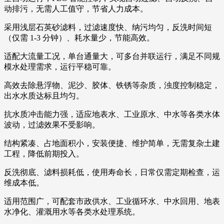
动排污，无需人工值守，节省人力成本。
采用浅层石英砂滤料，过滤速度快、纳污均匀，反洗时间短
（仅需 1-3 分钟）、耗水量少，节能高效。
适配大流量工况，单台通量大，可多台并联运行，满足不同规
模水处理需求，运行平稳可靠。
高效去除悬浮物、泥沙、胶体、铁锈等杂质，浊度控制稳定，
出水水质达标且均匀。
抗水质冲击能力强，适应地表水、工业原水、中水等各类水体
波动，过滤效果不受影响。
结构紧凑、占地面积小，安装便捷、维护简单，无需复杂土建
工程，降低前期投入。
反洗彻底、滤料损耗低，使用寿命长，日常仅需定期检查，运
维成本低。
适用范围广，可配套市政供水、工业循环水、中水回用、地表
水净化、灌溉用水等各类水处理系统。