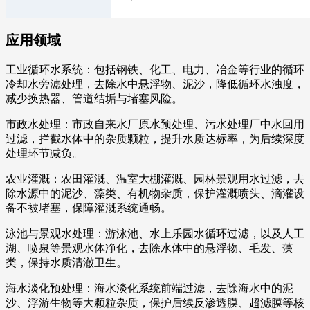
应用领域
工业循环水系统：包括钢铁、化工、电力、冶金等行业的循环
冷却水旁滤处理，去除水中悬浮物、泥沙，降低循环水浊度，
减少换热器、管道结垢与堵塞风险。
市政水处理：市政自来水厂原水预处理、污水处理厂中水回用
过滤，拦截水体中的杂质颗粒，提升水质达标率，为后续深度
处理环节减负。
农业灌溉：农田灌溉、温室大棚灌溉、园林景观用水过滤，去
除水源中的泥沙、藻类、有机物杂质，保护灌溉喷头、滴灌设
备不被堵塞，保障灌溉系统通畅。
泳池与景观水处理：游泳池、水上乐园水循环过滤，以及人工
湖、喷泉等景观水体净化，去除水体中的悬浮物、毛发、藻
类，保持水质清澈卫生。
海水淡化预处理：海水淡化系统前端过滤，去除海水中的泥
沙、浮游生物等大颗粒杂质，保护后续反渗透膜、超滤膜等核