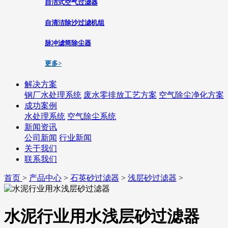
自洁式空气过滤器
自清洁除沙过滤机组
脉冲滤筒除尘器
更多>
解决方案
钢厂水处理系统
废水零排放工艺方案
空气除尘净化方案
成功案例
水处理系统
空气除尘系统
新闻资讯
公司新闻
行业新闻
关于我们
联系我们
首页
>
产品中心
>
石英砂过滤器
>
浅层砂过滤器
>
水泥行业用水浅层砂过滤器