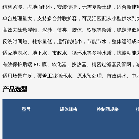
结构紧凑、占地面积小，安装便捷，无需复杂土建，适合新建
单台处理量大，支持多台并联扩容，可灵活匹配从小型供水到
高效去除悬浮物、泥沙、藻类、胶体、铁锈等杂质，稳定降低浊
反洗时间短、耗水量低，运行能耗小，节能节水，整体运维成
适应地表水、地下水、市政水、循环水等多种水质，抗波动能
有效保护后端 RO 膜、软化器、换热器、精密过滤器及管网
适用场景广泛，覆盖工业循环水、原水预处理、市政供水、中
产品选型
型号
罐体规格
控制阀规格