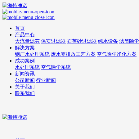
首页
产品中心
大流量滤芯
保安过滤器
石英砂过滤器
纯水设备
滤筒除尘
解决方案
钢厂水处理系统
废水零排放工艺方案
空气除尘净化方案
成功案例
水处理系统
空气除尘系统
新闻资讯
公司新闻
行业新闻
关于我们
联系我们