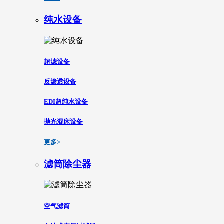
纯水设备
超滤设备
反渗透设备
EDI超纯水设备
抛光混床设备
更多>
滤筒除尘器
空气滤筒