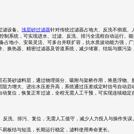
过滤设备。
浅层砂过滤器
针对传统过滤器占地大、反洗不彻底、
自动控制系统，可实现进水、过滤、反洗、排污全流程自动运行。
设备占地小、安装灵活、可多台并联扩容，抗水质波动能力强，
件、换热器、精密过滤器及管道系统，减少堵塞、结垢与膜污染
层石英砂滤料层，通过物理筛分、吸附与架桥作用，将悬浮物、
层阻力增大、进出水压差升高，系统通过压差或定时信号自动启
自动复位，恢复正常过滤，全程无需人工干预，可实现连续稳定
成过滤、反洗、排污、复位，无需人工值守，减少人力投入与操作失误
不易板结与短流，长期运行稳定，滤料使用寿命更长。