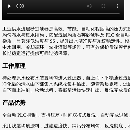
工业供水浅层砂过滤器是高效、节能、自动化程度高的压力式
均匀布水与集水结构，搭配浅层均质石英砂滤料及 PLC 全
杂质，显著降低浊度与 SS，提升出水洁净度与系统稳定性。
中水回用、冷却循环、农业灌溉等场景，可有效保护后端膜元
长期稳定运行提供可靠过滤保障。
工作原理
待处理原水经布水装置均匀进入过滤器，自上而下平稳通过浅
净化后的清水由下部集水系统收集并输出。随着杂质累积，滤
自下而上冲刷、松动滤料，将截留污物快速排出。反洗完成后
产品优势
全自动 PLC 控制，支持压差 / 时间双模式反洗，自动完
采用浅层均质滤料，过滤速度快、纳污分布均匀、反洗彻底，