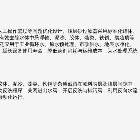
人工操作繁琐等问题优化设计。浅层砂过滤器采用标准化罐体、
能有效去除水体中悬浮物、泥沙、胶体、藻类、铁锈、腐殖质等
广泛应用于工业循环水、原水预处理、市政供水、地表水净化、
，延长设备使用寿命，降低药剂消耗与运维成本，为水处理系统
胶体、泥沙、藻类、铁锈等杂质截留在滤料表层及浅层间隙中，
动反洗程序：关闭进出水阀，开启反洗与排污阀，利用反向水流
自动化运行。
。