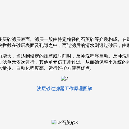
浅层砂滤层表面。滤层一般由特定粒径的石英砂等介质构成。在
被拦截在砂层表面及孔隙之中，而过滤后的清水则透过砂层，由
力增大，当达到设定的压差或时间时，反冲洗程序启动。反冲洗
过滤单元依次进行，其他单元仍正常过滤，从而确保整个系统的
水量少、自动化程度高、运行维护方便等优点。
浅层砂过滤器工作原理图解