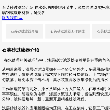
石英砂过滤器介绍 在水处理的关键环节中，浅层砂过滤器扮
璃钢或碳钢材质，耐受各
联系我们 →
石英砂过滤器介绍
石英砂过滤器工作原理
石英砂
石英砂过滤器介绍
在水处理的关键环节中，浅层砂过滤器扮演着举足轻重的角色
从构造来看，浅层砂过滤器拥有一个坚实的外壳，多采用高强
主打滤料，依据过滤精度需求按不同粒径分层铺就。上层粗砂
匀散落，避免水流冲击不均；集水装置高效收集净化后的清水
工作原理简洁而高效。原水从罐体上方入口涌入，在布水器引
牢牢锁住。随着杂质堆积，滤层水流阻力渐增，当达到预设压
分钟，滤料便焕然一新，重新开启精准过滤流程。
浅层砂过滤器的应用版图极为辽阔。在工业范畴，它是工厂循