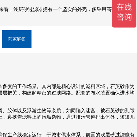
来看，浅层砂过滤器拥有一个坚实的外壳，多采用高强度的玻
商家解答
杂多变的工作场景。其内部是精心设计的滤料区域，石英砂作为
层层把关，构建起精密的过滤网络。配套的布水装置确保进水均
锈、胶体以及浮游生物等杂质，如同陷入迷宫，被石英砂的孔隙
上，裹挟着滤料上的污垢杂物，通过排污管道排出体外，短短几
确保生产线稳定运行；于城市供水体系，前置的浅层砂过滤能有