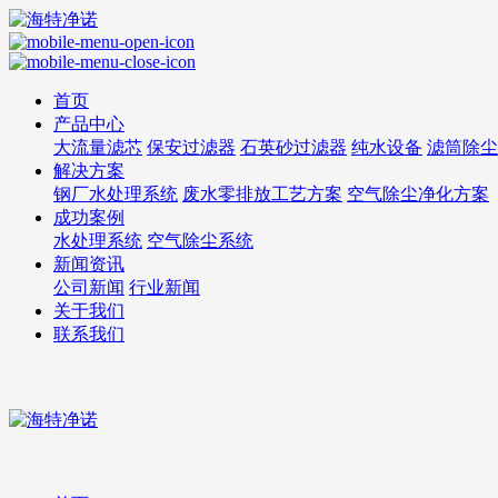
首页
产品中心
大流量滤芯
保安过滤器
石英砂过滤器
纯水设备
滤筒除尘
解决方案
钢厂水处理系统
废水零排放工艺方案
空气除尘净化方案
成功案例
水处理系统
空气除尘系统
新闻资讯
公司新闻
行业新闻
关于我们
联系我们