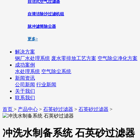
自洁式空气过滤器
自清洁除沙过滤机组
脉冲滤筒除尘器
更多>
解决方案
钢厂水处理系统
废水零排放工艺方案
空气除尘净化方案
成功案例
水处理系统
空气除尘系统
新闻资讯
公司新闻
行业新闻
关于我们
联系我们
首页
>
产品中心
>
石英砂过滤器
>
石英砂过滤器
>
冲洗水制备系统 石英砂过滤器