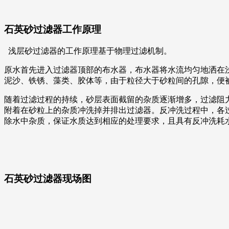
石英砂过滤器工作原理
浅层砂过滤器的工作原理基于物理过滤机制。
原水首先进入过滤器顶部的布水器，布水器将水流均匀地洒在
泥沙、铁锈、藻类、胶体等，由于粒径大于砂粒间的孔隙，便
随着过滤过程的持续，砂层表面截留的杂质逐渐增多，过滤阻
附着在砂粒上的杂质冲洗掉并排出过滤器。反冲洗过程中，各
除水中杂质，保证水质达到相应的处理要求，且具有反冲洗耗
石英砂过滤器现场图