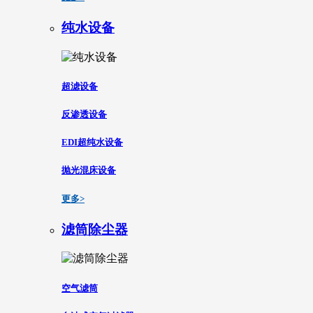
纯水设备
超滤设备
反渗透设备
EDI超纯水设备
抛光混床设备
更多>
滤筒除尘器
空气滤筒