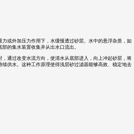
重力或外加压力作用下，水缓慢透过砂层。水中的悬浮杂质，如
底部的集水装置收集并从出水口流出。
时，通过改变水流方向，使清水从底部进入，向上冲起砂层，将
持续供水。这种工作原理使得浅层砂过滤器能够高效、稳定地去