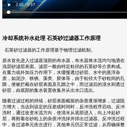
冷却系统补水处理 石英砂过滤器工作原理
石英砂过滤器的工作原理基于物理过滤机制。
原水首先进入过滤器顶部的布水器，布水器将水流均匀地洒在
浅层砂滤层表面。滤层一般由特定粒径的石英砂等介质构成。
在重力或外加压力作用下，水缓慢透过砂层。水中的悬浮杂
质，如泥沙、铁锈、藻类、胶体等，由于粒径大于砂粒间的孔
隙，便被拦截在砂层表面及孔隙之中，而过滤后的清水则透过
砂层，由底部的集水装置收集并从出水口流出。
随着过滤过程的持续，砂层表面截留的杂质逐渐增多，过滤阻
力增大，当达到设定的压差或时间时，反冲洗程序启动。反冲
洗时，通过改变水流方向，使清水从底部进入，向上冲起砂
层，将附着在砂粒上的杂质冲洗掉并排出过滤器。反冲洗过程
中，各过滤单元依次进行，其他单元仍正常过滤，从而确保整