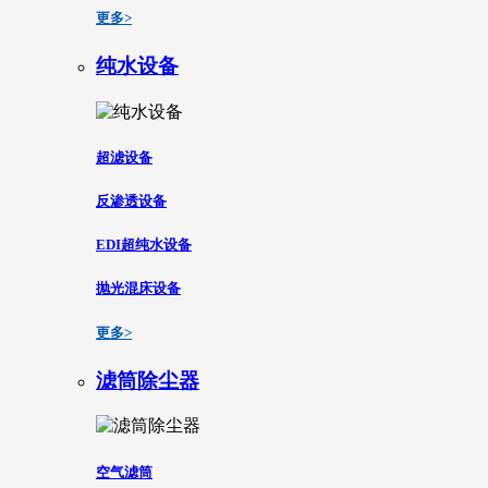
更多>
纯水设备
超滤设备
反渗透设备
EDI超纯水设备
抛光混床设备
更多>
滤筒除尘器
空气滤筒