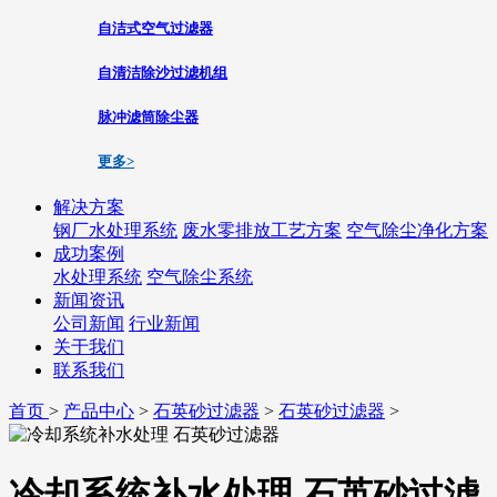
自洁式空气过滤器
自清洁除沙过滤机组
脉冲滤筒除尘器
更多>
解决方案
钢厂水处理系统
废水零排放工艺方案
空气除尘净化方案
成功案例
水处理系统
空气除尘系统
新闻资讯
公司新闻
行业新闻
关于我们
联系我们
首页
>
产品中心
>
石英砂过滤器
>
石英砂过滤器
>
冷却系统补水处理 石英砂过滤