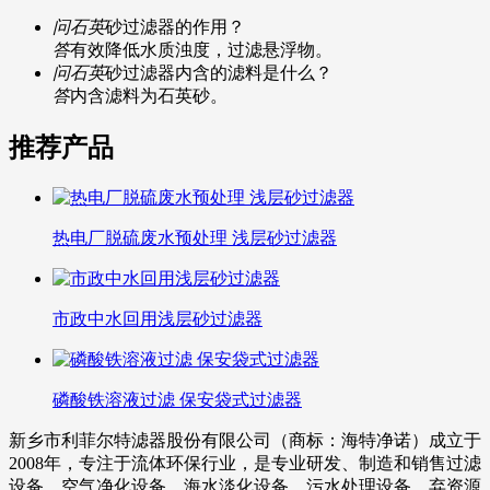
问石英
砂过滤器的作用？
答
有效降低水质浊度，过滤悬浮物。
问石英
砂过滤器内含的滤料是什么？
答
内含滤料为石英砂。
推荐产品
热电厂脱硫废水预处理 浅层砂过滤器
市政中水回用浅层砂过滤器
磷酸铁溶液过滤 保安袋式过滤器
新乡市利菲尔特滤器股份有限公司（商标：海特净诺）成立于
2008年，专注于流体环保行业，是专业研发、制造和销售过滤
设备、空气净化设备、海水淡化设备、污水处理设备、弃资源