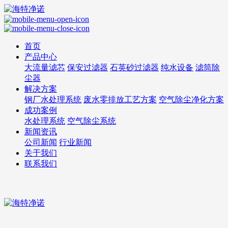
首页
产品中心
大流量滤芯
保安过滤器
石英砂过滤器
纯水设备
滤筒除
尘器
解决方案
钢厂水处理系统
废水零排放工艺方案
空气除尘净化方案
成功案例
水处理系统
空气除尘系统
新闻资讯
公司新闻
行业新闻
关于我们
联系我们