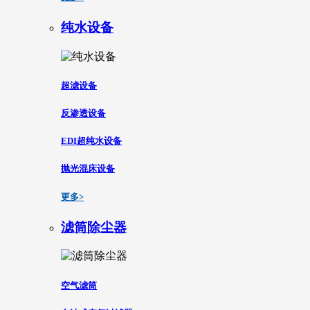
纯水设备
超滤设备
反渗透设备
EDI超纯水设备
抛光混床设备
更多>
滤筒除尘器
空气滤筒