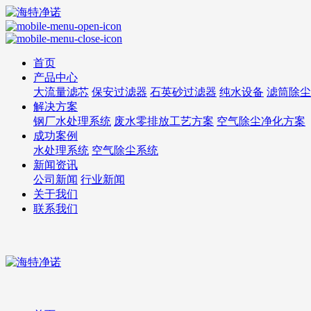
首页
产品中心
大流量滤芯
保安过滤器
石英砂过滤器
纯水设备
滤筒除尘
解决方案
钢厂水处理系统
废水零排放工艺方案
空气除尘净化方案
成功案例
水处理系统
空气除尘系统
新闻资讯
公司新闻
行业新闻
关于我们
联系我们