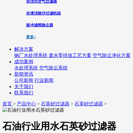
自洁式空气过滤器
自清洁除沙过滤机组
脉冲滤筒除尘器
更多>
解决方案
钢厂水处理系统
废水零排放工艺方案
空气除尘净化方案
成功案例
水处理系统
空气除尘系统
新闻资讯
公司新闻
行业新闻
关于我们
联系我们
首页
>
产品中心
>
石英砂过滤器
>
石英砂过滤器
>
石油行业用水石英砂过滤器