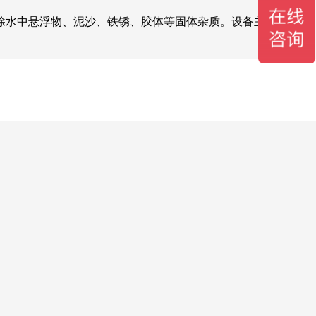
除水中悬浮物、泥沙、铁锈、胶体等固体杂质。设备主要由罐