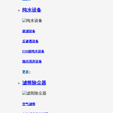
纯水设备
超滤设备
反渗透设备
EDI超纯水设备
抛光混床设备
更多>
滤筒除尘器
空气滤筒