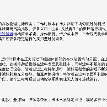
的高效物理过滤设备，工作时原水在压力驱动下均匀流过滤料层
度与污染指数。设备采用 “过滤 - 反洗再生” 的循环运行
砂过滤器
结构简单紧凑、操作便捷、维护成本低，且全程无化学
续工艺设备稳定运行的实用型过滤装备。
开，运行时原水在压力驱动下经罐体顶部的布水装置均匀分配，
颗粒、铁锈等杂质拦截在滤料表面及孔隙中，同时滤料不规则的
深度处理设备。随着过滤过程持续进行，滤料层截留的杂质不断
使滤料颗粒充分膨胀、相互摩擦碰撞，将附着在滤料表面和孔隙
阶段，整个过程可通过自动控制系统实现无人值守连续运行。
中泥沙、悬浮物、胶体等杂质，出水水质稳定可控，满足多行业