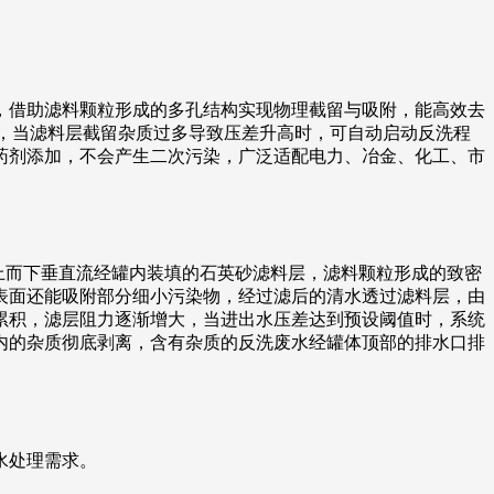
，借助滤料颗粒形成的多孔结构实现物理截留与吸附，能高效去
模式，当滤料层截留杂质过多导致压差升高时，可自动启动反洗程
药剂添加，不会产生二次污染，广泛适配电力、冶金、化工、市
自上而下垂直流经罐内装填的石英砂滤料层，滤料颗粒形成的致密
表面还能吸附部分细小污染物，经过滤后的清水透过滤料层，由
累积，滤层阻力逐渐增大，当进出水压差达到预设阈值时，系统
内的杂质彻底剥离，含有杂质的反洗废水经罐体顶部的排水口排
水处理需求。