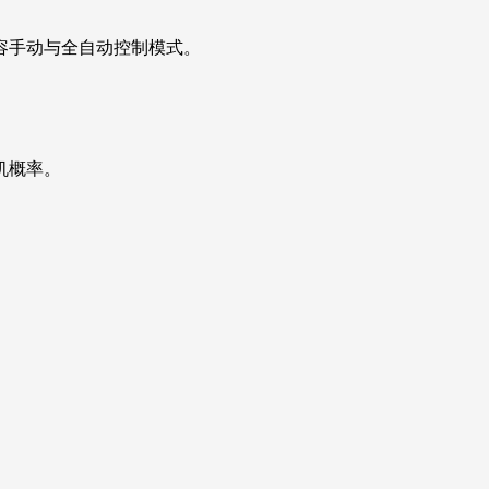
。
容手动与全自动控制模式。
机概率。