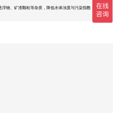
悬浮物、矿渣颗粒等杂质，降低水体浊度与污染指数，避免后续