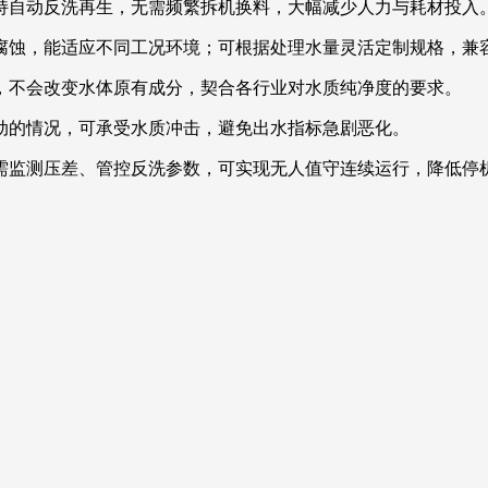
持自动反洗再生，无需频繁拆机换料，大幅减少人力与耗材投入
腐蚀，能适应不同工况环境；可根据处理水量灵活定制规格，兼
，不会改变水体原有成分，契合各行业对水质纯净度的要求。
动的情况，可承受水质冲击，避免出水指标急剧恶化。
需监测压差、管控反洗参数，可实现无人值守连续运行，降低停