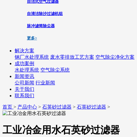
自洁式空气过滤器
自清洁除沙过滤机组
脉冲滤筒除尘器
更多>
解决方案
钢厂水处理系统
废水零排放工艺方案
空气除尘净化方案
成功案例
水处理系统
空气除尘系统
新闻资讯
公司新闻
行业新闻
关于我们
联系我们
首页
>
产品中心
>
石英砂过滤器
>
石英砂过滤器
>
工业冶金用水石英砂过滤器