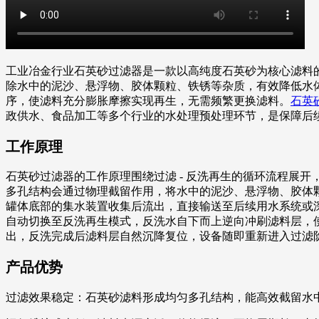
工业冶金行业石英砂过滤器是一款以高纯度石英砂为核心滤料
除水中的泥沙、悬浮物、胶体颗粒、铁锈等杂质，有效降低水体浊
序，使滤料充分膨胀摩擦实现再生，无需频繁更换滤料。
石英
政供水、食品加工等多个行业的水处理预处理环节，是保障后
工作原理
石英砂过滤器的工作原理围绕过滤 - 反洗再生的循环流程展
多孔结构会通过物理截留作用，将水中的泥沙、悬浮物、胶体
罐体底部的集水装置收集后流出，直接输送至后续用水系统或
自动切换至反洗再生模式，反洗水自下而上逆向冲刷滤料层，
出，反洗完成后滤料层自然沉降复位，设备随即重新进入过滤
产品优势
过滤效果稳定：石英砂滤料形成均匀多孔结构，能高效截留水