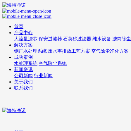
首页
产品中心
大流量滤芯
保安过滤器
石英砂过滤器
纯水设备
滤筒除尘
解决方案
钢厂水处理系统
废水零排放工艺方案
空气除尘净化方案
成功案例
水处理系统
空气除尘系统
新闻资讯
公司新闻
行业新闻
关于我们
联系我们