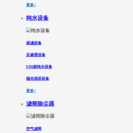
更多>
纯水设备
超滤设备
反渗透设备
EDI超纯水设备
抛光混床设备
更多>
滤筒除尘器
空气滤筒