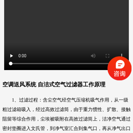
空调送风系统 自洁式空气过滤器
工作原理
1、过滤过程：含尘空气经空气压缩机吸气作用，从一级
粗过滤箱吸入，经过高效过滤筒，由于重力惯性、扩散、接触
阻留等综合作用，尘埃被吸附在高效过滤筒上，洁净空气通过
密封垫圈进入文氏管，到净气室汇合到集气口，再从净气出口