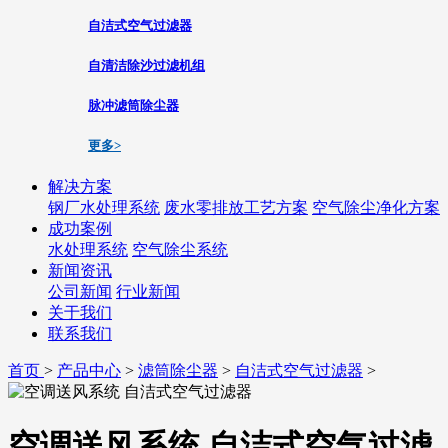
自洁式空气过滤器
自清洁除沙过滤机组
脉冲滤筒除尘器
更多>
解决方案
钢厂水处理系统
废水零排放工艺方案
空气除尘净化方案
成功案例
水处理系统
空气除尘系统
新闻资讯
公司新闻
行业新闻
关于我们
联系我们
首页
>
产品中心
>
滤筒除尘器
>
自洁式空气过滤器
>
空调送风系统 自洁式空气过滤