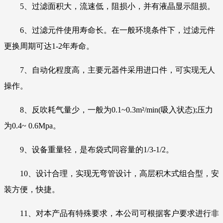
5、过滤面积大，流速低，阻损小，并有液晶显示阻损。
6、过滤元件使用寿命长。在一般环境条件下，过滤元件
更换周期可达1-2年寿命。
7、自动化程度高，主要元器件采用进口件，可实现无人
操作。
8、反吹耗气量少，一般为0.1~0.3m²/min(吸入状态);压力
为0.4~ 0.6Mpa。
9、设备重量轻，是布袋式同容量的1/3-1/2。
10、设计合理，实现无弯管设计，高层积木式组合型，安
装方便，快捷。
11、对本产品有特殊要求，本公司可根据客户要求进行非