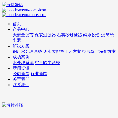
首页
产品中心
大流量滤芯
保安过滤器
石英砂过滤器
纯水设备
滤筒除
尘器
解决方案
钢厂水处理系统
废水零排放工艺方案
空气除尘净化方案
成功案例
水处理系统
空气除尘系统
新闻资讯
公司新闻
行业新闻
关于我们
联系我们