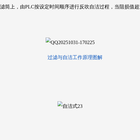
滤筒上，由PLC按设定时间顺序进行反吹自洁过程，当阻损值超过
。
过滤与自洁工作原理图解