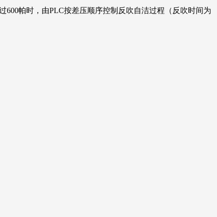
600帕时，由PLC按差压顺序控制反吹自洁过程（反吹时间为