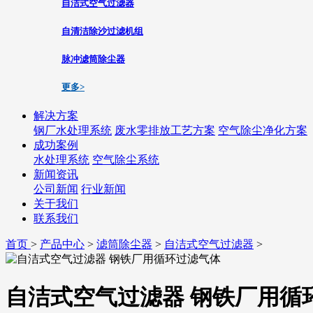
自洁式空气过滤器
自清洁除沙过滤机组
脉冲滤筒除尘器
更多>
解决方案
钢厂水处理系统
废水零排放工艺方案
空气除尘净化方案
成功案例
水处理系统
空气除尘系统
新闻资讯
公司新闻
行业新闻
关于我们
联系我们
首页
>
产品中心
>
滤筒除尘器
>
自洁式空气过滤器
>
自洁式空气过滤器 钢铁厂用循