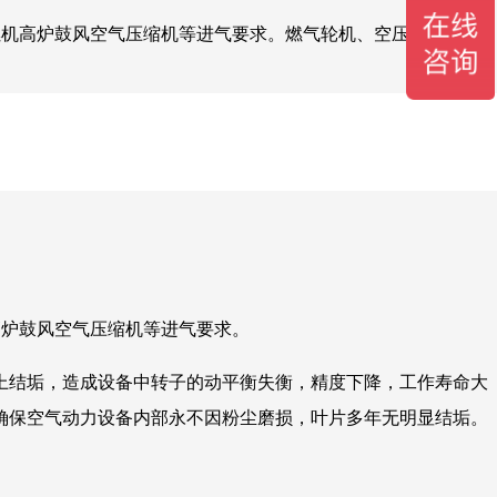
燃机高炉鼓风空气压缩机等进气要求。燃气轮机、空压机、鼓风
高炉鼓风空气压缩机等进气要求。
上结垢，造成设备中转子的动平衡失衡，精度下降，工作寿命大
确保空气动力设备内部永不因粉尘磨损，叶片多年无明显结垢。