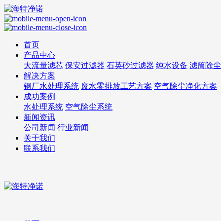
首页
产品中心
大流量滤芯
保安过滤器
石英砂过滤器
纯水设备
滤筒除尘
解决方案
钢厂水处理系统
废水零排放工艺方案
空气除尘净化方案
成功案例
水处理系统
空气除尘系统
新闻资讯
公司新闻
行业新闻
关于我们
联系我们