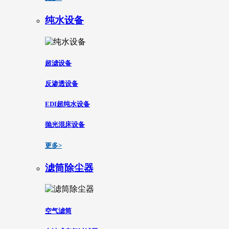
纯水设备
超滤设备
反渗透设备
EDI超纯水设备
抛光混床设备
更多>
滤筒除尘器
空气滤筒