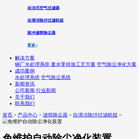
自洁式空气过滤器
自清洁除沙过滤机组
脉冲滤筒除尘器
更多>
解决方案
钢厂水处理系统
废水零排放工艺方案
空气除尘净化方案
成功案例
水处理系统
空气除尘系统
新闻资讯
公司新闻
行业新闻
关于我们
联系我们
首页
>
产品中心
>
滤筒除尘器
>
自清洁除沙过滤机组
>
免维护自动除尘净化装置