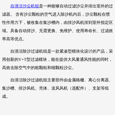
自清洁沙尘机组
是一种能够自动过滤沙尘并排出室外的过
滤器。 含有沙尘颗粒的空气进入除沙机内后，沙尘颗粒在惯
性作用力下，被收集在集沙槽内，由排沙风机排到室外指定区
域。具备自动排沙、无需更换、免维护、使用寿命长、过滤效
率高等优点。
自清洁除沙过滤机组是一款紧凑型模块化设计的产品，采
用创新的V+T型过滤模块，能在提供大风量通风性能的同时，
高效去除空气中的粗颗粒和细颗粒沙尘。
自清洁除沙过滤机组主要部件由金属格栅、离心分离器、
集沙槽、排沙风机、壳体、送风风机（选配件）、支架等组
成。