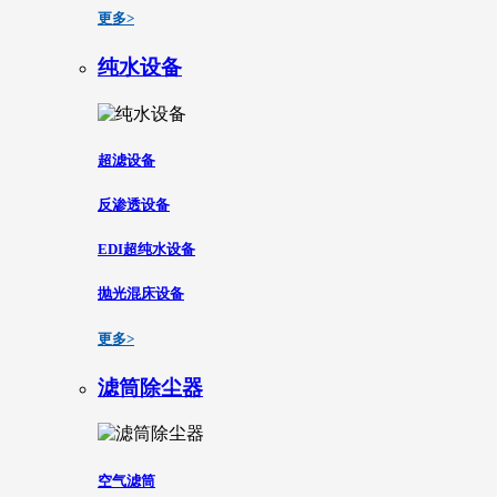
更多>
纯水设备
超滤设备
反渗透设备
EDI超纯水设备
抛光混床设备
更多>
滤筒除尘器
空气滤筒