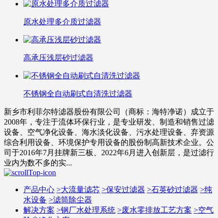
原水处理多介质过滤器
高承压浅层砂过滤器
不锈钢全自动刷式自清洗过滤器
新乡市利菲尔特滤器股份有限公司（商标：海特净诺）成立于
2008年，专注于流体环保行业，是专业研发、制造和销售过滤
设备、空气净化设备、海水淡化设备、污水处理设备、弃资源
综合利用设备、环境保护专用设备的股份制高新技术企业。公
司于2016年7月挂牌新三板、2022年6月进入创新层，是过滤行
业内为数不多的实...
产品中心
>
大流量滤芯
>
保安过滤器
>
石英砂过滤器
>
纯
水设备
>
滤筒除尘器
解决方案
>
钢厂水处理系统
>
废水零排放工艺方案
>
空气