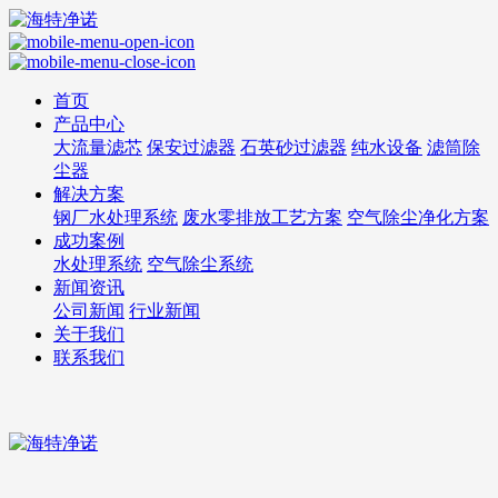
首页
产品中心
大流量滤芯
保安过滤器
石英砂过滤器
纯水设备
滤筒除
尘器
解决方案
钢厂水处理系统
废水零排放工艺方案
空气除尘净化方案
成功案例
水处理系统
空气除尘系统
新闻资讯
公司新闻
行业新闻
关于我们
联系我们