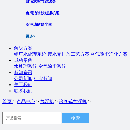
自洁式空气过滤器
自清洁除沙过滤机组
脉冲滤筒除尘器
更多>
解决方案
钢厂水处理系统
废水零排放工艺方案
空气除尘净化方案
成功案例
水处理系统
空气除尘系统
新闻资讯
公司新闻
行业新闻
关于我们
联系我们
首页
>
产品中心
>
气浮机
>
溶气式气浮机
>
搜索