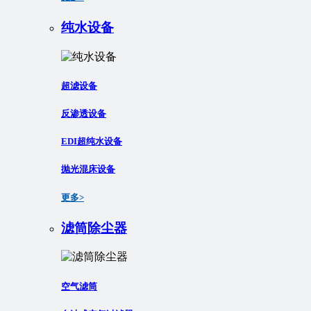
纯水设备
超滤设备
反渗透设备
EDI超纯水设备
抛光混床设备
更多>
滤筒除尘器
空气滤筒