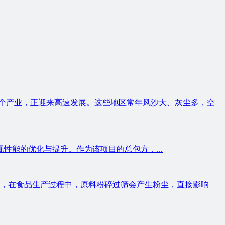
个产业，正迎来高速发展。这些地区常年风沙大、灰尘多，空
能的优化与提升。作为该项目的总包方，...
，在食品生产过程中，原料粉碎过筛会产生粉尘，直接影响