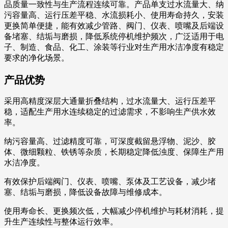
品质量一致性与生产流程连续可靠。产品单支过水流量大、纳
污容量高、运行压差平稳、水流损耗小、使用寿命持久，安装
更换简单便捷，能有效减少管路、阀门、仪表、喷嘴及后端设
备堵塞、结垢与磨损，降低系统停机维护频次，广泛适用于电
子、制造、食品、化工、涂装等行业对生产用水洁净度有稳定
要求的净化场景。
产品优势
采用高精度深层大通量折叠结构，过水流量大、运行压差平
稳，适配生产用水连续稳定的过滤需求，不影响生产供水效
率。
纳污容量高、过滤精度可靠，可深度截留悬浮物、泥沙、胶
体、微细颗粒、铁锈等杂质，长期稳定降低浊度、保障生产用
水洁净度。
有效保护后端阀门、仪表、喷嘴、泵体及工艺设备，减少堵
塞、结垢与磨损，降低设备故障与维修成本。
使用寿命长、更换频次低，大幅减少停机维护与耗材消耗，提
升生产连续性与整体运行效率。