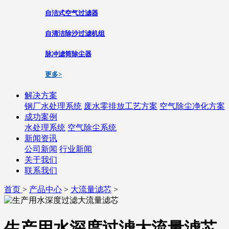
自洁式空气过滤器
自清洁除沙过滤机组
脉冲滤筒除尘器
更多>
解决方案
钢厂水处理系统
废水零排放工艺方案
空气除尘净化方案
成功案例
水处理系统
空气除尘系统
新闻资讯
公司新闻
行业新闻
关于我们
联系我们
首页
>
产品中心
>
大流量滤芯
>
生产用水深度过滤大流量滤芯