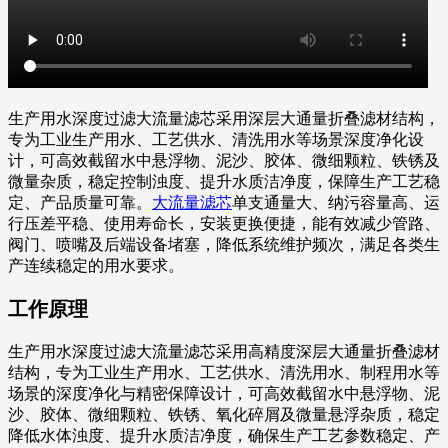
生产用水深度过滤大流量滤芯采用深层大通量折叠滤材结构，
专为工业生产用水、工艺供水、清洗用水等场景深度净化设
计，可高效截留水中悬浮物、泥沙、胶体、微细颗粒、铁锈及
微量杂质，稳定控制浊度、提升水质洁净度，保障生产工艺稳
定、产品质量可靠。
大流量滤芯
单支通量大、纳污容量高、运
行压差平稳、使用寿命长，安装更换便捷，能有效减少管路、
阀门、喷嘴及后端设备堵塞，降低系统维护频次，满足各类生
产连续稳定的用水要求。
工作原理
生产用水深度过滤大流量滤芯采用高精度深层大通量折叠滤材
结构，专为工业生产用水、工艺供水、清洗用水、制程用水等
场景的深度净化与精密保障设计，可高效截留水中悬浮物、泥
沙、胶体、微细颗粒、铁锈、氧化碎屑及微量悬浮杂质，稳定
降低水体浊度、提升水质洁净度，确保生产工艺参数稳定、产