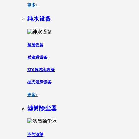
更多>
纯水设备
超滤设备
反渗透设备
EDI超纯水设备
抛光混床设备
更多>
滤筒除尘器
空气滤筒