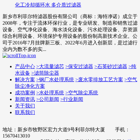
化工冷却循环水 多介质过滤器
新乡市利菲尔特滤器股份有限公司（商标：海特净诺）成立于
2008年，专注于流体环保行业，是专业研发、制造和销售过滤
设备、空气净化设备、海水淡化设备、污水处理设备、弃资源
综合利用设备、环境保护专用设备的股份制高新技术企业。公
司于2016年7月挂牌新三板、2022年6月进入创新层，是过滤行
业内为数不多的实...
产品中心
>
大流量滤芯
>
保安过滤器
>
石英砂过滤器
>
纯
水设备
>
滤筒除尘器
解决方案
>
钢厂水处理系统
>
废水零排放工艺方案
>
空气
除尘净化方案
成功案例
>
水处理系统
>
空气除尘系统
新闻资讯
>
公司新闻
>
行业新闻
关于我们
联系我们
地址：新乡市牧野区宏力大道9号利菲尔特大厦 手机：
15670413010